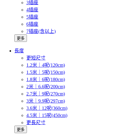
3插座
4插座
5插座
6插座
7插座(含以上)
更多
長度
更短尺寸
1.2米｜4呎(120cm)
1.5米｜5呎(150cm)
1.8米｜6呎(180cm)
2米｜6.6呎(200cm)
2.7米｜9呎(270cm)
3米｜9.9呎(297cm)
3.6米｜12呎(360cm)
4.5米｜15呎(450cm)
更長尺寸
更多