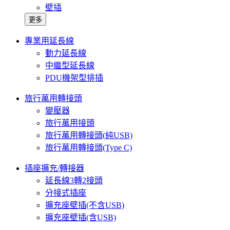
壁插
更多
專業用延長線
動力延長線
中繼型延長線
PDU機架型排插
旅行萬用轉接頭
變壓器
旅行萬用接頭
旅行萬用轉接頭(純USB)
旅行萬用轉接頭(Type C)
插座擴充/轉接器
延長線3轉2接頭
分接式插座
擴充座壁插(不含USB)
擴充座壁插(含USB)