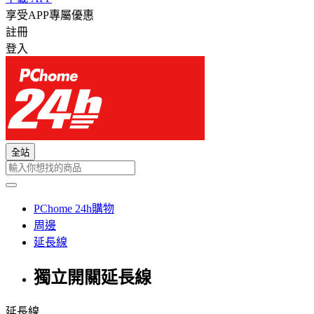
享受APP專屬優惠
註冊
登入
全站
PChome 24h購物
周邊
延長線
獨立開關延長線
延長線