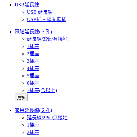
USB延長線
USB 延長線
USB插 + 擴充壁插
電腦延長線(３孔)
延長線/3Pin/有接地
1插座
2插座
3插座
4插座
5插座
6插座
7插座(含以上)
更多
家用延長線(２孔)
延長線/2Pin/無接地
1插座
2插座