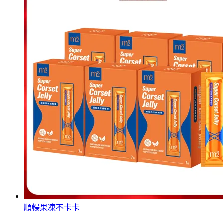
順暢果凍不卡卡