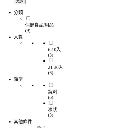
更多
分類
保健食品/用品
(9)
入數
6-10入
(3)
21-30入
(6)
類型
錠劑
(6)
凍狀
(3)
其他條件