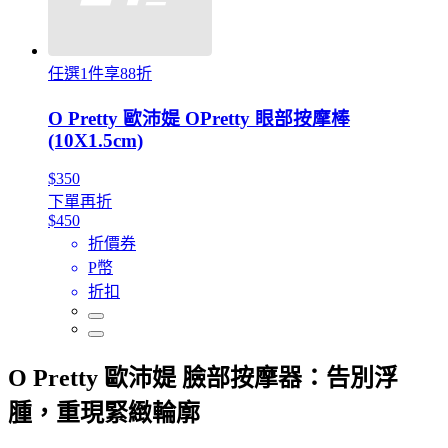
任選1件享88折
O Pretty 歐沛媞 OPretty 眼部按摩棒
(10X1.5cm)
$350
下單再折
$450
折價券
P幣
折扣
O Pretty 歐沛媞 臉部按摩器：告別浮
腫，重現緊緻輪廓