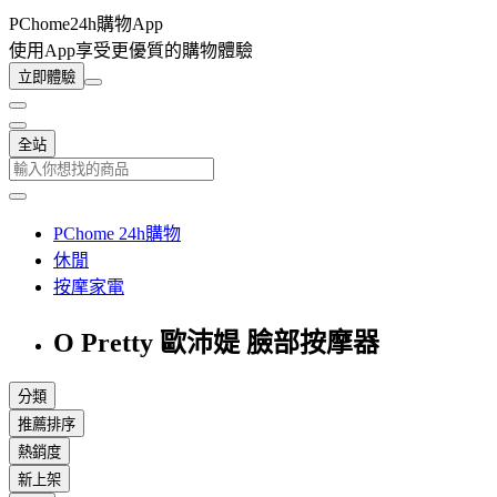
PChome24h購物App
使用App享受更優質的購物體驗
立即體驗
全站
PChome 24h購物
休閒
按摩家電
O Pretty 歐沛媞 臉部按摩器
分類
推薦排序
熱銷度
新上架