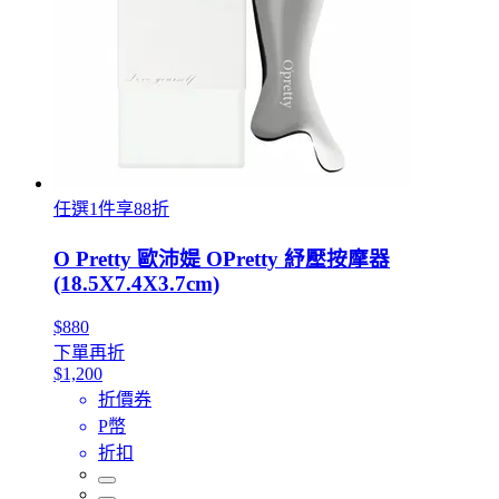
任選1件享88折
O Pretty 歐沛媞 OPretty 紓壓按摩器
(18.5X7.4X3.7cm)
$880
下單再折
$1,200
折價券
P幣
折扣