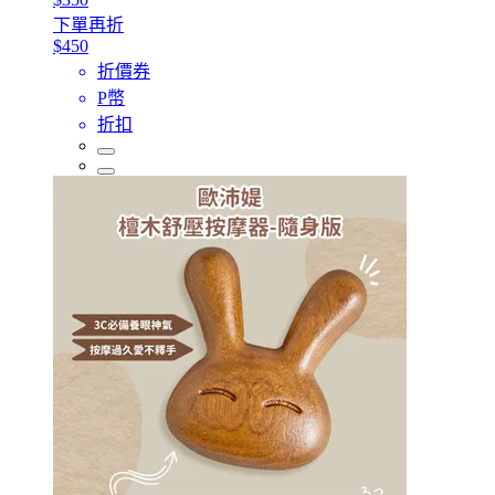
下單再折
$450
折價券
P幣
折扣