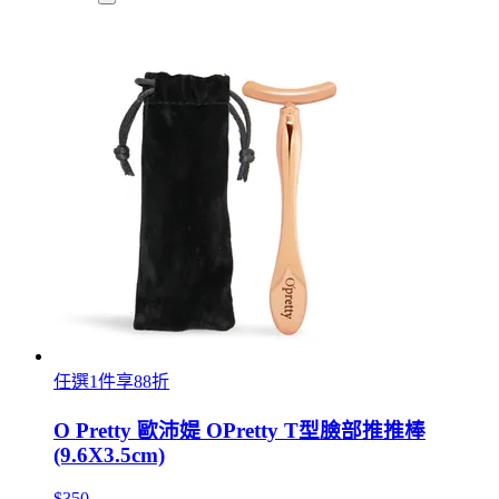
任選1件享88折
O Pretty 歐沛媞 OPretty T型臉部推推棒
(9.6X3.5cm)
$350