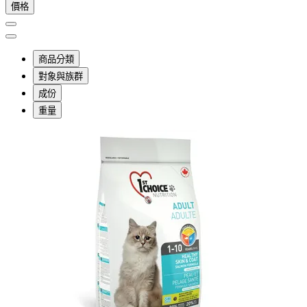
價格
商品分類
對象與族群
成份
重量