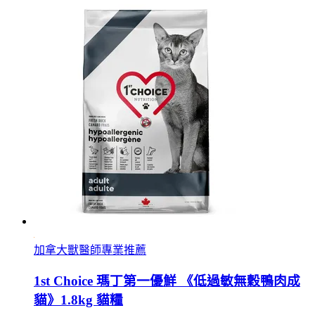
加拿大獸醫師專業推薦
1st Choice 瑪丁第一優鮮 《低過敏無穀鴨肉成
貓》1.8kg 貓糧