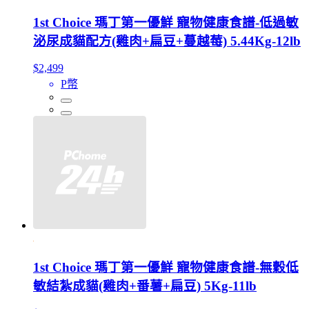
1st Choice 瑪丁第一優鮮 寵物健康食譜-低過敏
泌尿成貓配方(雞肉+扁豆+蔓越莓) 5.44Kg-12lb
$2,499
P幣
1st Choice 瑪丁第一優鮮 寵物健康食譜-無穀低
敏結紮成貓(雞肉+番薯+扁豆) 5Kg-11lb