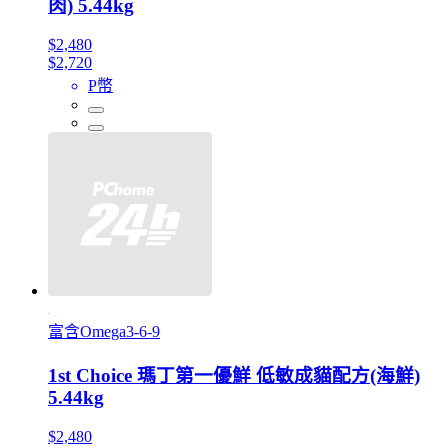
肉) 5.44kg
$2,480
$2,720
P幣
富含Omega3-6-9
1st Choice 瑪丁第一優鮮 低敏成貓配方(海鮮)
5.44kg
$2,480