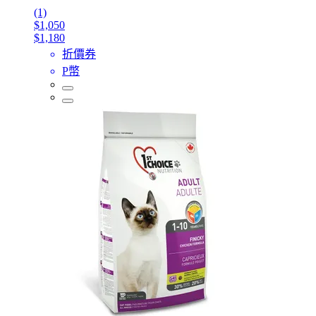
(1)
$1,050
$1,180
折價券
P幣