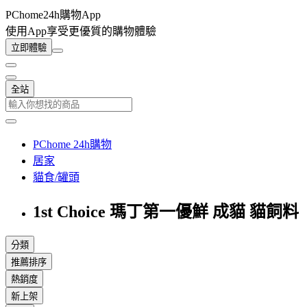
PChome24h購物App
使用App享受更優質的購物體驗
立即體驗
全站
PChome 24h購物
居家
貓食/罐頭
1st Choice 瑪丁第一優鮮 成貓 貓飼料
分類
推薦排序
熱銷度
新上架