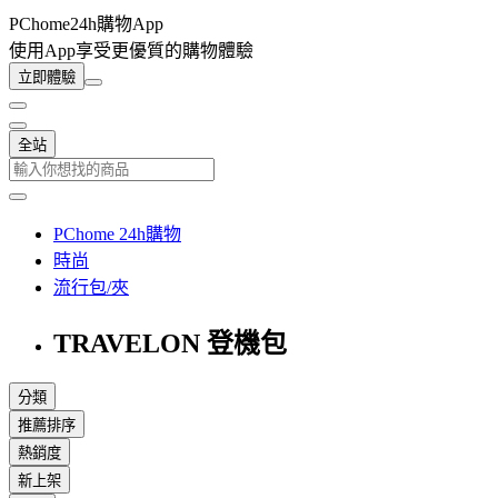
PChome24h購物App
使用App享受更優質的購物體驗
立即體驗
全站
PChome 24h購物
時尚
流行包/夾
TRAVELON 登機包
分類
推薦排序
熱銷度
新上架