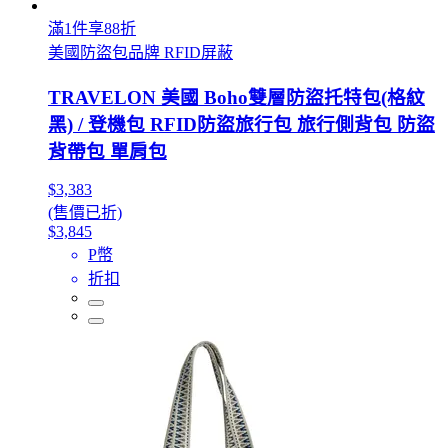
滿1件享88折
美國防盜包品牌 RFID屏蔽
TRAVELON 美國 Boho雙層防盜托特包(格紋
黑) / 登機包 RFID防盜旅行包 旅行側背包 防盜
背帶包 單肩包
$3,383
(售價已折)
$3,845
P幣
折扣