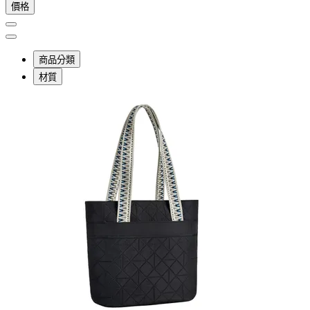
價格
商品分類
材質