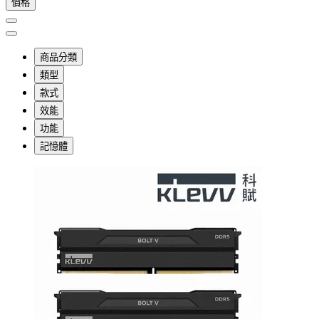
價格
商品分類
類型
款式
效能
功能
記憶體