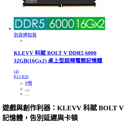
到貨通知我
KLEVV 科賦 BOLT V DDR5 6000
32GB(16Gx2) 桌上型超頻電競記憶體
(4)
$13,820
P幣
遊戲與創作利器：KLEVV 科賦 BOLT V
記憶體，告別延遲與卡頓