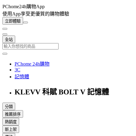
PChome24h購物App
使用App享受更優質的購物體驗
立即體驗
全站
PChome 24h購物
3C
記憶體
KLEVV 科賦 BOLT V 記憶體
分類
推薦排序
熱銷度
新上架