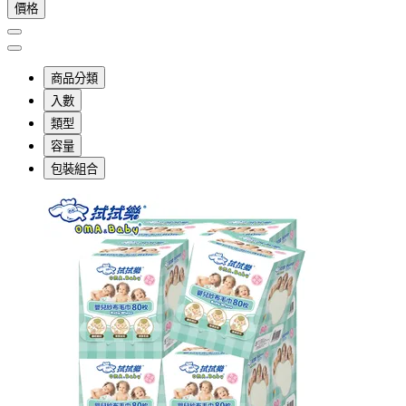
價格
商品分類
入數
類型
容量
包裝組合