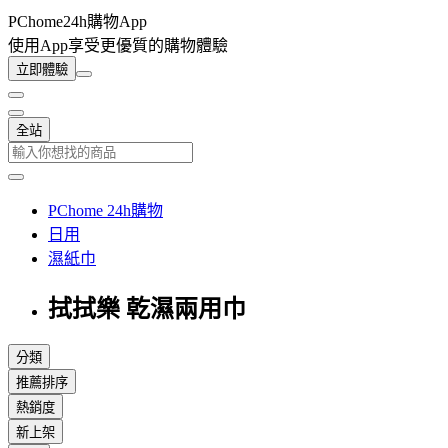
PChome24h購物App
使用App享受更優質的購物體驗
立即體驗
全站
PChome 24h購物
日用
濕紙巾
拭拭樂 乾濕兩用巾
分類
推薦排序
熱銷度
新上架