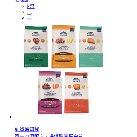
P幣
到貨通知我
單一肉源配方，提供豐富蛋白質