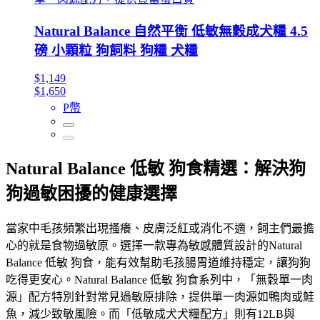
Natural Balance 自然平衡 低敏無穀成犬糧 4.5
磅 小顆粒 狗飼料 狗糧 犬糧
$1,149
$1,650
P幣
Natural Balance 低敏 狗食精選：解決狗
狗過敏困擾的健康選擇
當家中毛孩頻繁出現搔癢、皮膚泛紅或消化不適，飼主們最擔
心的就是食物過敏原。選擇一款專為敏感體質設計的Natural
Balance 低敏 狗食，能有效幫助毛孩腸胃道維持穩定，讓狗狗
吃得更安心。Natural Balance 低敏 狗食系列中，「無穀單一肉
源」配方特別針對常見過敏原排除，提供單一肉源如鴨肉或鮭
魚，減少致敏風險。而「低敏成犬犬糧配方」則有12LB與