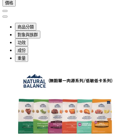
價格
商品分類
對象與族群
功效
成份
重量