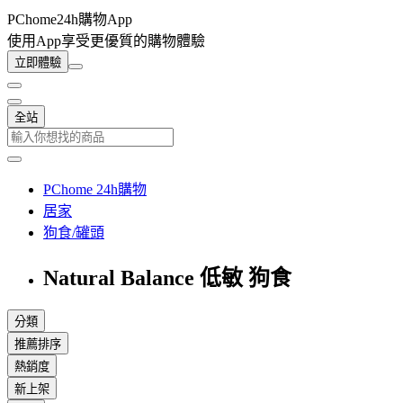
PChome24h購物App
使用App享受更優質的購物體驗
立即體驗
全站
PChome 24h購物
居家
狗食/罐頭
Natural Balance 低敏 狗食
分類
推薦排序
熱銷度
新上架