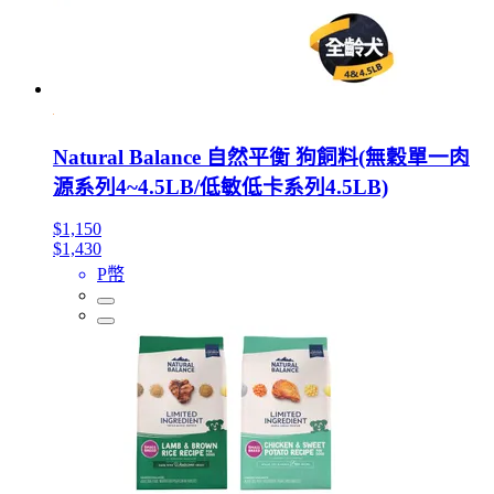
Natural Balance 自然平衡 狗飼料(無穀單一肉
源系列4~4.5LB/低敏低卡系列4.5LB)
$1,150
$1,430
P幣