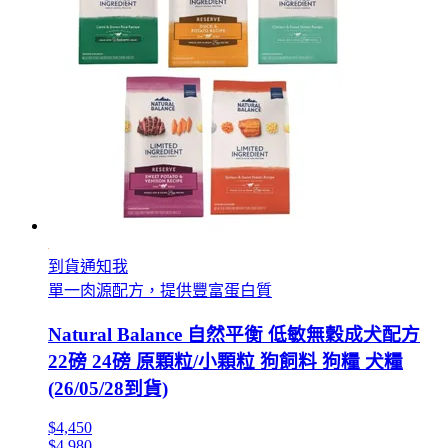
到貨通知我
單一肉源配方，提供豐富蛋白質
Natural Balance 自然平衡 低敏無穀成犬配方
22磅 24磅 原顆粒/小顆粒 狗飼料 狗糧 犬糧
(26/05/28到貨)
$4,450
$4,980