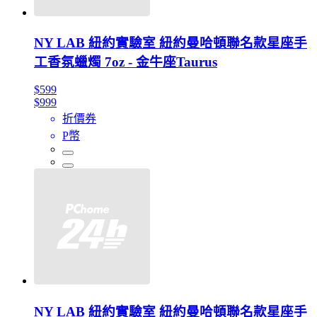
NY LAB 紐約實驗室 紐約曼哈頓聯名款星座手
工香氛蠟燭 7oz - 金牛座Taurus
$599
$999
折價券
P幣
NY LAB 紐約實驗室 紐約曼哈頓聯名款星座手