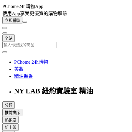
PChome24h購物App
使用App享受更優質的購物體驗
立即體驗
全站
PChome 24h購物
美妝
精油擴香
NY LAB 紐約實驗室 精油
分類
推薦排序
熱銷度
新上架