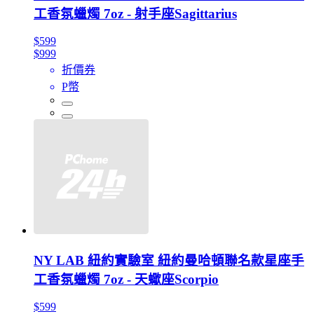
工香氛蠟燭 7oz - 射手座Sagittarius
$599
$999
折價券
P幣
NY LAB 紐約實驗室 紐約曼哈頓聯名款星座手
工香氛蠟燭 7oz - 天蠍座Scorpio
$599