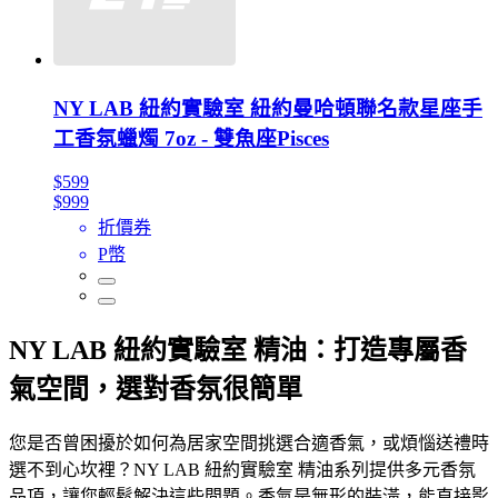
NY LAB 紐約實驗室 紐約曼哈頓聯名款星座手
工香氛蠟燭 7oz - 雙魚座Pisces
$599
$999
折價券
P幣
NY LAB 紐約實驗室 精油：打造專屬香
氣空間，選對香氛很簡單
您是否曾困擾於如何為居家空間挑選合適香氣，或煩惱送禮時
選不到心坎裡？NY LAB 紐約實驗室 精油系列提供多元香氛
品項，讓您輕鬆解決這些問題。香氣是無形的裝潢，能直接影