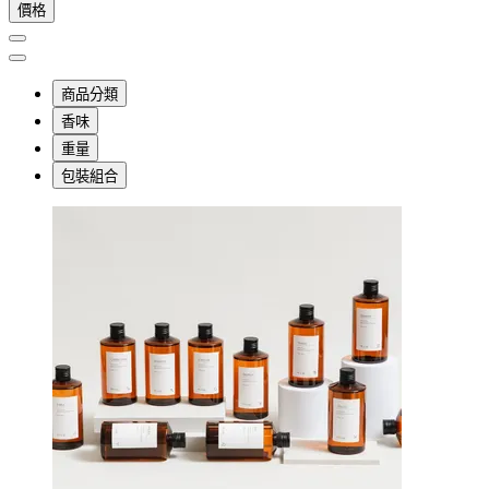
價格
商品分類
香味
重量
包裝組合