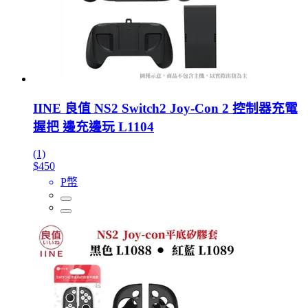
IINE 良值 NS2 Switch2 Joy-Con 2 控制器充電
握把 邊充邊玩 L1104
(1)
$450
P幣