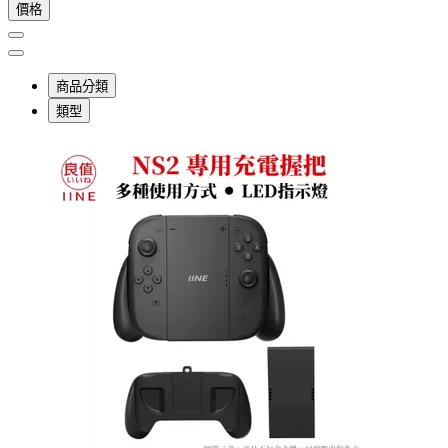
價格
商品分類
類型