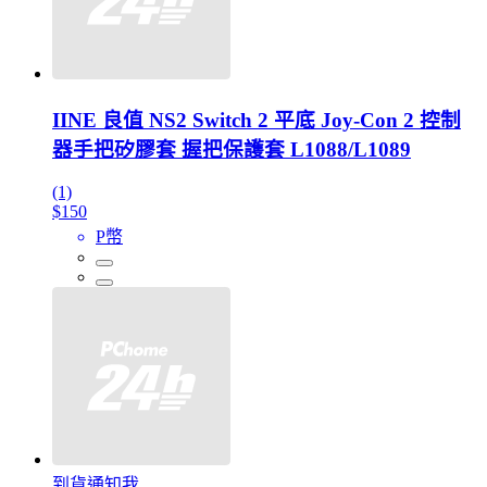
IINE 良值 NS2 Switch 2 平底 Joy-Con 2 控制
器手把矽膠套 握把保護套 L1088/L1089
(1)
$150
P幣
到貨通知我