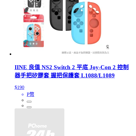
IINE 良值 NS2 Switch 2 平底 Joy-Con 2 控制
器手把矽膠套 握把保護套 L1088/L1089
$190
P幣