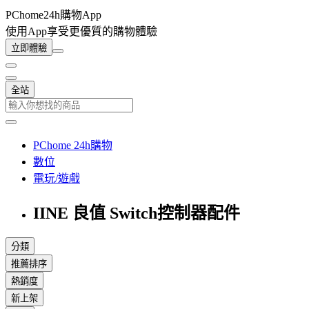
PChome24h購物App
使用App享受更優質的購物體驗
立即體驗
全站
PChome 24h購物
數位
電玩/遊戲
IINE 良值 Switch控制器配件
分類
推薦排序
熱銷度
新上架