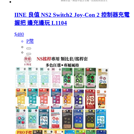
IINE 良值 NS2 Switch2 Joy-Con 2 控制器充電
握把 邊充邊玩 L1104
$480
P幣