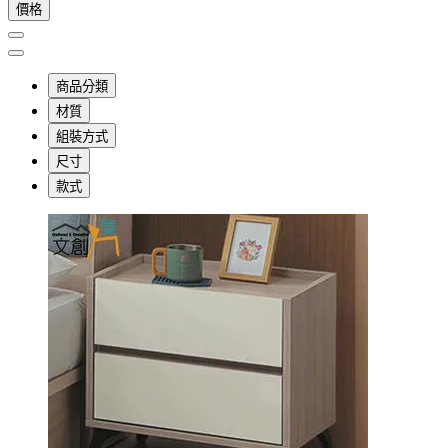
價格
商品分類
材質
組裝方式
尺寸
款式