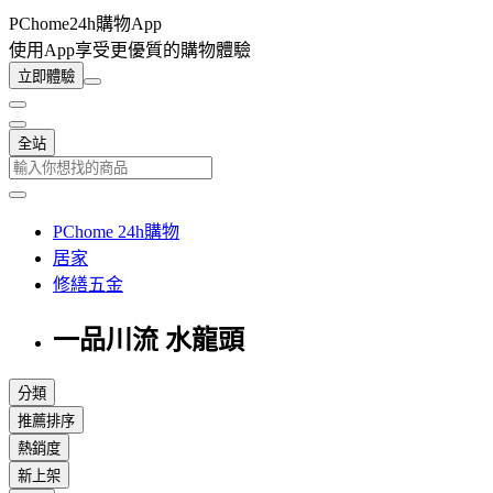
PChome24h購物App
使用App享受更優質的購物體驗
立即體驗
全站
PChome 24h購物
居家
修繕五金
一品川流 水龍頭
分類
推薦排序
熱銷度
新上架