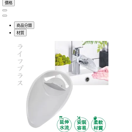
價格
商品分類
材質