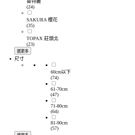
喜特麗
(24)
SAKURA 櫻花
(35)
TOPAX 莊頭北
(23)
選更多
尺寸
60cm以下
(74)
61-70cm
(47)
71-80cm
(64)
81-90cm
(57)