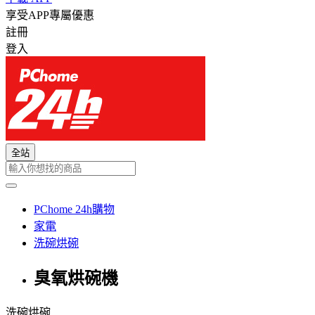
享受APP專屬優惠
註冊
登入
全站
PChome 24h購物
家電
洗碗烘碗
臭氧烘碗機
洗碗烘碗