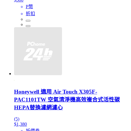
P幣
折扣
Honeywell 適用 Air Touch X305F-
PAC1101TW 空氣清淨機高效複合式活性碳
HEPA替換濾網濾心
(5)
$1,380
折價券