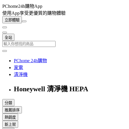
PChome24h購物App
使用App享受更優質的購物體驗
立即體驗
全站
PChome 24h購物
家電
清淨機
Honeywell 清淨機 HEPA
分類
推薦排序
熱銷度
新上架