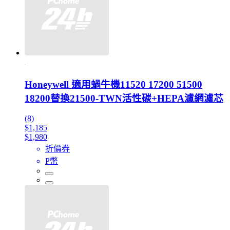
Honeywell 適用蝸牛機11520 17200 51500
18200替換21500-TWN活性碳+HEPA濾網濾芯
(8)
$1,185
$1,980
折價券
P幣