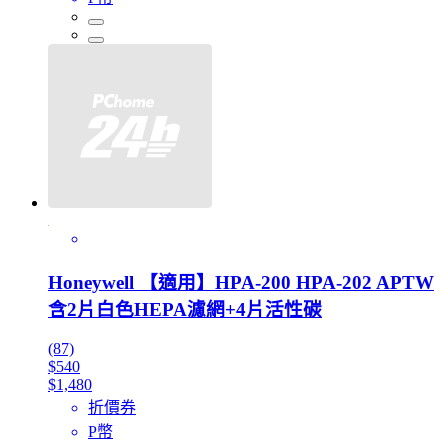
Honeywell 【適用】HPA-200 HPA-202 APTW
含2片白色HEPA濾網+4片活性碳
(87)
$540
$1,480
折價券
P幣