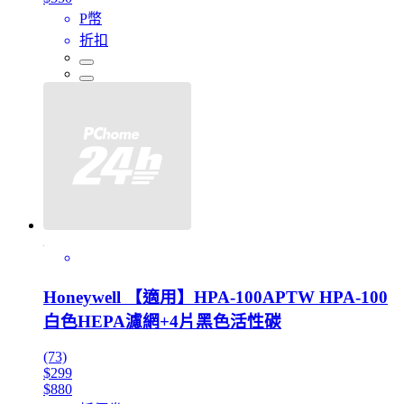
P幣
折扣
Honeywell 【適用】HPA-100APTW HPA-100
白色HEPA濾網+4片黑色活性碳
(73)
$299
$880