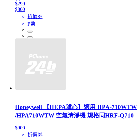
$299
$800
折價券
P幣
Honeywell 【HEPA濾心】適用 HPA-710WTW
/HPA710WTW 空氣清淨機 規格同HRF-Q710
$900
折價券