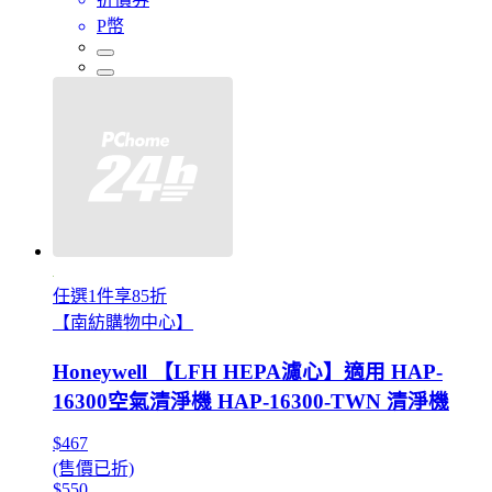
P幣
任選1件享85折
【南紡購物中心】
Honeywell 【LFH HEPA濾心】適用 HAP-
16300空氣清淨機 HAP-16300-TWN 清淨機
$467
(售價已折)
$550