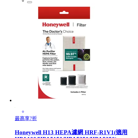
最高享7折
Honeywell H13 HEPA濾網 HRF-R1V1(適用