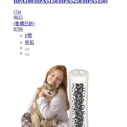
HPA100/HPA5150/HPA5250/HPA5350)
(74)
$615
(售價已折)
$799
P幣
折扣