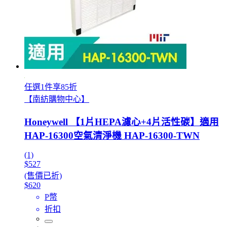
任選1件享85折
【南紡購物中心】
Honeywell 【1片HEPA濾心+4片活性碳】適用
HAP-16300空氣清淨機 HAP-16300-TWN
(1)
$527
(售價已折)
$620
P幣
折扣