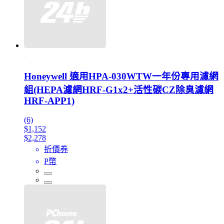
Honeywell 適用HPA-030WTW一年份專用濾網
組(HEPA濾網HRF-G1x2+活性碳CZ除臭濾網
HRF-APP1)
(6)
$1,152
$2,278
折價券
P幣