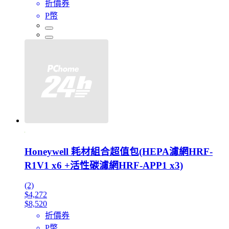
折價券
P幣
Honeywell 耗材組合超值包(HEPA濾網HRF-
R1V1 x6 +活性碳濾網HRF-APP1 x3)
(2)
$4,272
$8,520
折價券
P幣