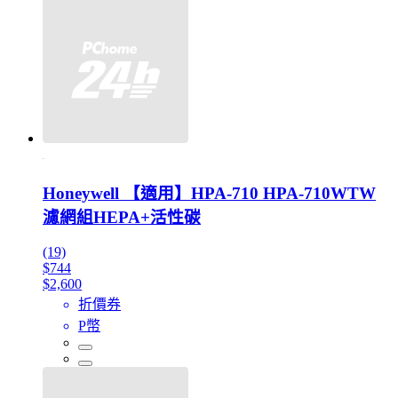
Honeywell 【適用】HPA-710 HPA-710WTW
濾網組HEPA+活性碳
(19)
$744
$2,600
折價券
P幣