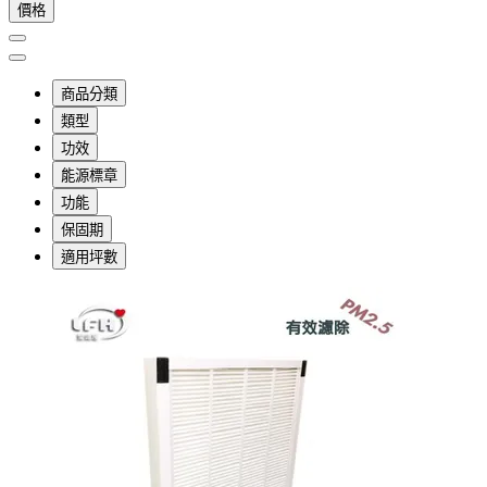
價格
商品分類
類型
功效
能源標章
功能
保固期
適用坪數