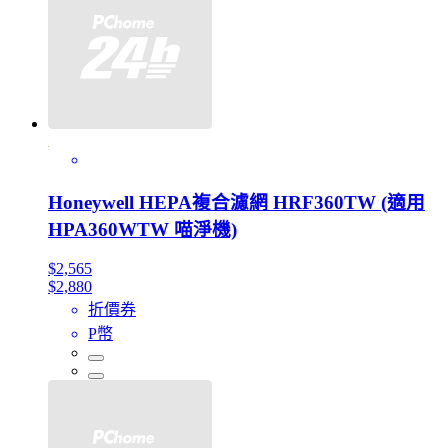
Honeywell HEPA複合濾網 HRF360TW (適用
HPA360WTW 喵淨機)
$2,565
$2,880
折價券
P幣