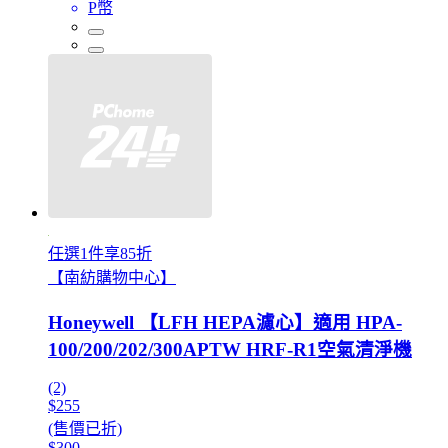
P幣
任選1件享85折
【南紡購物中心】
Honeywell 【LFH HEPA濾心】適用 HPA-
100/200/202/300APTW HRF-R1空氣清淨機
(2)
$255
(售價已折)
$300