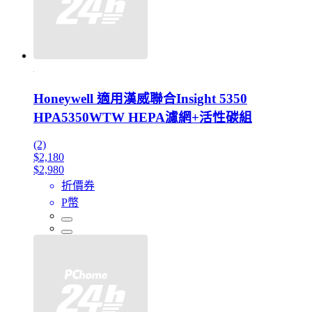
Honeywell 適用漢威聯合Insight 5350
HPA5350WTW HEPA濾網+活性碳組
(2)
$2,180
$2,980
折價券
P幣