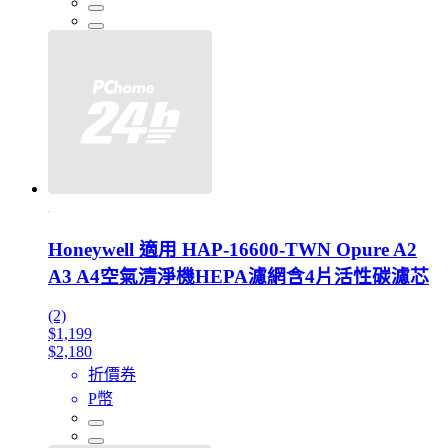
Honeywell 適用 HAP-16600-TWN Opure A2
A3 A4空氣清淨機HEPA濾網含4片活性碳濾芯
(2)
$1,199
$2,180
折價券
P幣