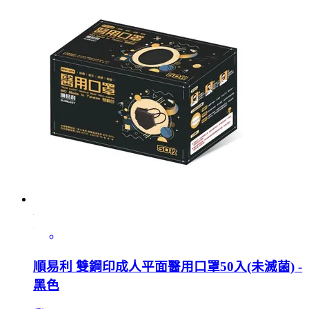
順易利 雙鋼印成人平面醫用口罩50入(未滅菌) -
黑色