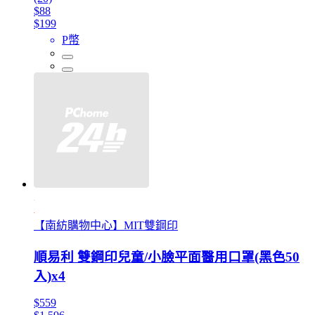
$88
$199
P幣
【南紡購物中心】MIT雙鋼印
順易利 雙鋼印兒童/小臉平面醫用口罩(黑色50
入)x4
$559