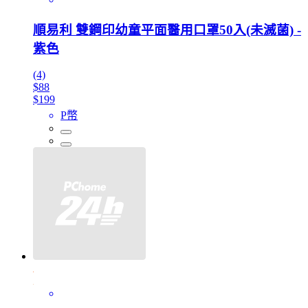
順易利 雙鋼印幼童平面醫用口罩50入(未滅菌) -
紫色
(4)
$88
$199
P幣