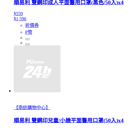
順易利 雙鋼印成人平面醫用口罩(黑色/50入)x4
$559
$1,596
折價券
P幣
【南紡購物中心】
順易利 雙鋼印兒童/小臉平面醫用口罩(50入)x4