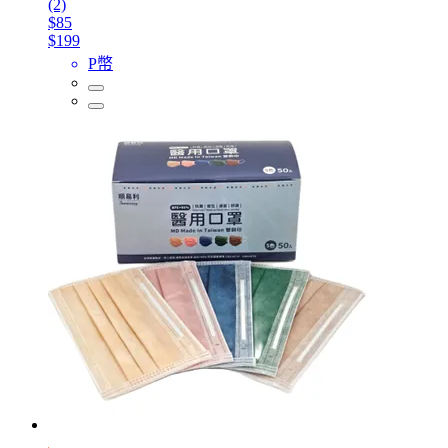
(2)
$85
$199
P幣