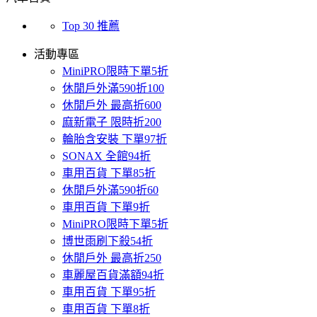
Top 30 推薦
活動專區
MiniPRO限時下單5折
休閒戶外滿590折100
休閒戶外 最高折600
麻新電子 限時折200
輪胎含安裝 下單97折
SONAX 全館94折
車用百貨 下單85折
休閒戶外滿590折60
車用百貨 下單9折
MiniPRO限時下單5折
博世雨刷下殺54折
休閒戶外 最高折250
車麗屋百貨滿額94折
車用百貨 下單95折
車用百貨 下單8折