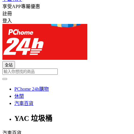
享受APP專屬優惠
註冊
登入
全站
PChome 24h購物
休閒
汽車百貨
YAC 垃圾桶
汽車百貨