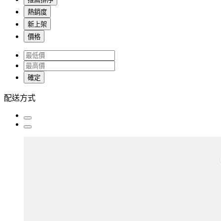
熱銷度
新上架
價格
確定
配送方式