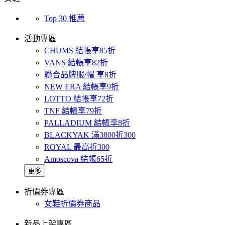
Top 30 推薦
活動專區
CHUMS 結帳享85折
VANS 結帳享82折
聯合品牌服/帽 享8折
NEW ERA 結帳享9折
LOTTO 結帳享72折
TNF 結帳享79折
PALLADIUM 結帳享8折
BLACKYAK 滿3800折300
ROYAL 最高折300
Amoscova 結帳65折
更多
折價券專區
女鞋折價券商品
新品上架專區