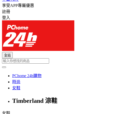
享受APP專屬優惠
註冊
登入
全站
PChome 24h購物
時尚
女鞋
Timberland 涼鞋
女鞋