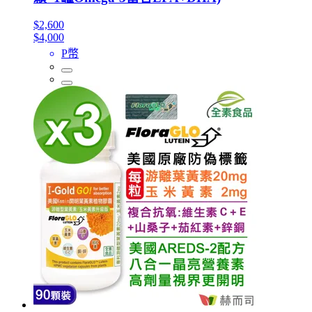
$2,600
$4,000
P幣