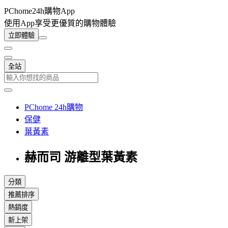
PChome24h購物App
使用App享受更優質的購物體驗
立即體驗
全站
PChome 24h購物
保健
葉黃素
赫而司 游離型葉黃素
分類
推薦排序
熱銷度
新上架