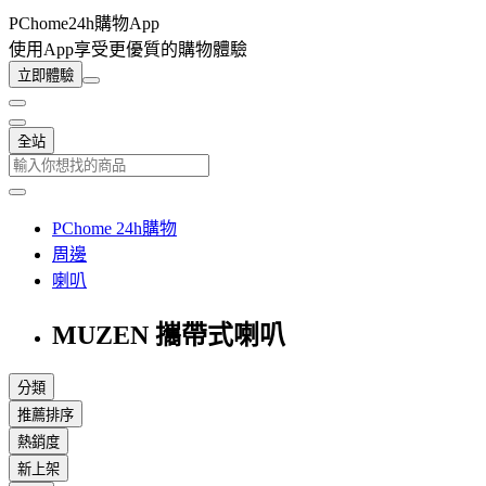
PChome24h購物App
使用App享受更優質的購物體驗
立即體驗
全站
PChome 24h購物
周邊
喇叭
MUZEN 攜帶式喇叭
分類
推薦排序
熱銷度
新上架