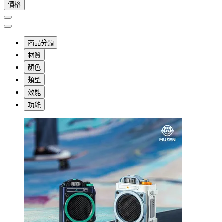
價格
商品分類
材質
顏色
類型
效能
功能