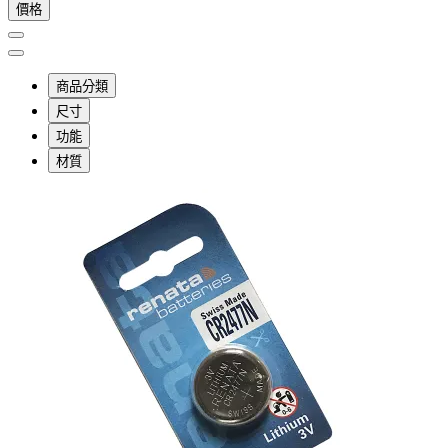
價格
商品分類
尺寸
功能
材質