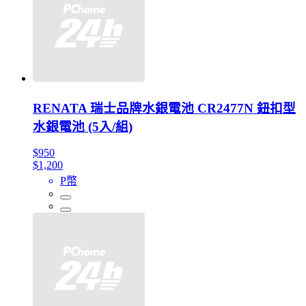
RENATA 瑞士品牌水銀電池 CR2477N 鈕扣型
水銀電池 (5入/組)
$950
$1,200
P幣