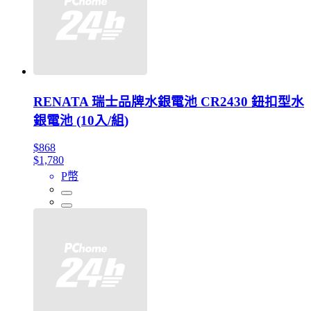
RENATA 瑞士品牌水銀電池 CR2430 鈕扣型水
銀電池 (10入/組)
$868
$1,780
P幣