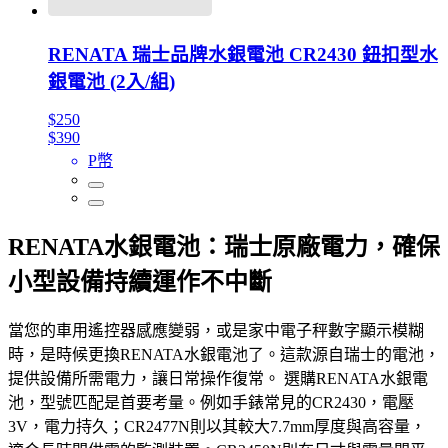
RENATA 瑞士品牌水銀電池 CR2430 鈕扣型水
銀電池 (2入/組)
$250
$390
P幣
RENATA水銀電池：瑞士原廠電力，確保
小型設備持續運作不中斷
當您的車用遙控器感應變弱，或是家中電子秤數字顯示模糊
時，是時候更換RENATA水銀電池了。這款源自瑞士的電池，
提供設備所需電力，讓日常操作復常。 選購RENATA水銀電
池，型號匹配是首要考量。例如手錶常見的CR2430，電壓
3V，電力持久；CR2477N則以其較大7.7mm厚度與高容量，