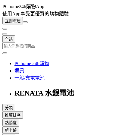
PChome24h購物App
使用App享受更優質的購物體驗
立即體驗
全站
PChome 24h購物
通訊
一般/充電電池
RENATA 水銀電池
分類
推薦排序
熱銷度
新上架