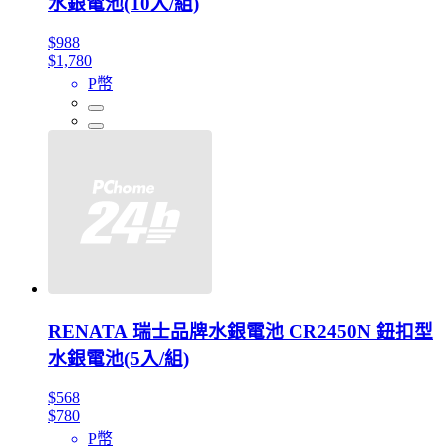
水銀電池(10入/組)
$988
$1,780
P幣
RENATA 瑞士品牌水銀電池 CR2450N 鈕扣型
水銀電池(5入/組)
$568
$780
P幣