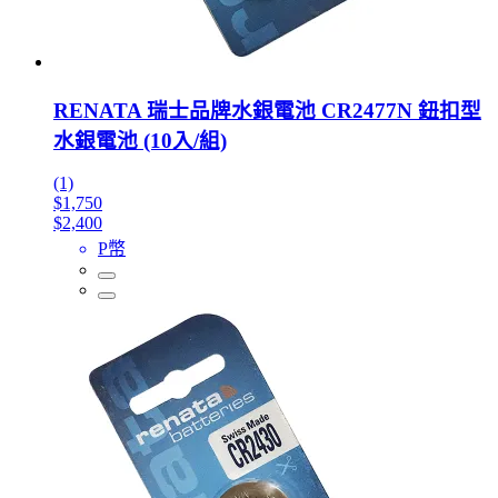
RENATA 瑞士品牌水銀電池 CR2477N 鈕扣型
水銀電池 (10入/組)
(1)
$1,750
$2,400
P幣