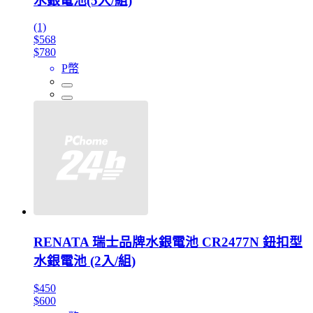
水銀電池(5入/組)
(1)
$568
$780
P幣
RENATA 瑞士品牌水銀電池 CR2477N 鈕扣型
水銀電池 (2入/組)
$450
$600