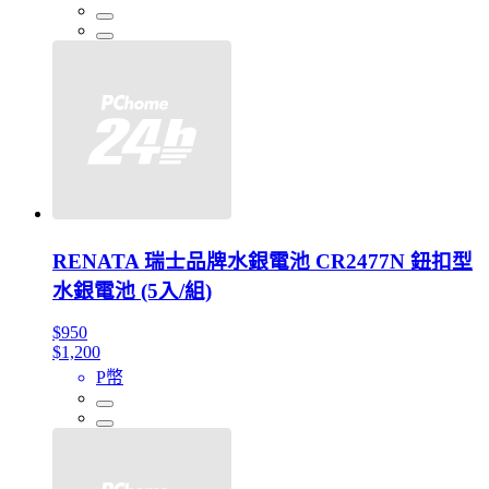
RENATA 瑞士品牌水銀電池 CR2477N 鈕扣型
水銀電池 (5入/組)
$950
$1,200
P幣