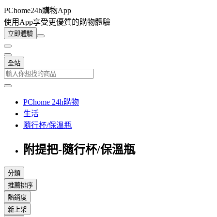
PChome24h購物App
使用App享受更優質的購物體驗
立即體驗
全站
PChome 24h購物
生活
隨行杯/保溫瓶
附提把-隨行杯/保溫瓶
分類
推薦排序
熱銷度
新上架