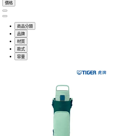
價格
商品分類
品牌
材質
款式
容量