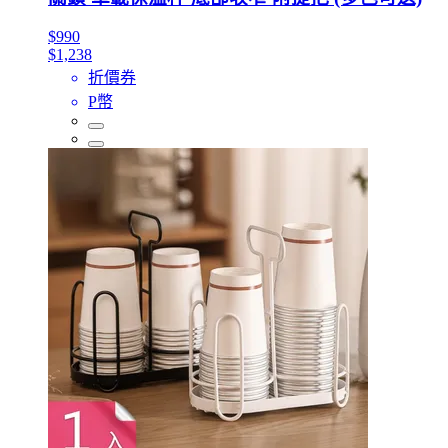
$990
$1,238
折價券
P幣