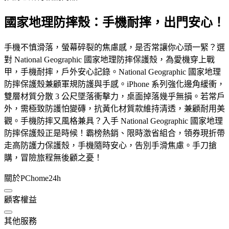
國家地理防摔殼：手機耐摔，出門安心！
手機不慎滑落，螢幕碎裂的焦慮感，是否常讓你心頭一緊？選
對 National Geographic 國家地理防摔保護殼，為愛機穿上戰
甲，手機耐摔，戶外安心記錄。National Geographic 國家地理
防摔保護殼兼顧軍規防護與手感。iPhone 系列強化邊角緩衝，
雙層材質分散 3 公尺墜落衝擊力，桌面掉落幾乎無損。若常戶
外，需極致防護怕變磚，抗黃化材質款維持清透，兼顧耐用美
觀。手機防摔又風格兼具？入手 National Geographic 國家地理
防摔保護殼正是時候！霸榜熱銷、限時激省組合，領券現折帶
走高防護力保護殼，手機隨時安心，告別手滑焦慮。手刀搶
購，冒險旅程無後顧之憂！
關於PChome24h
顧客權益
其他服務