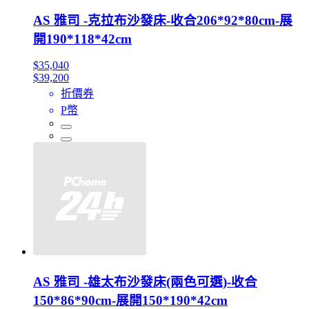
AS 雅司 -克拉布沙發床-收合206*92*80cm-展
開190*118*42cm
$35,040
$39,200
折價券
P幣
AS 雅司 -雄太布沙發床(兩色可選)-收合
150*86*90cm-展開150*190*42cm