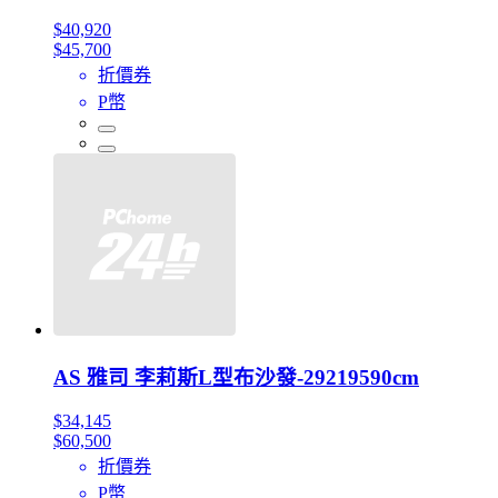
$40,920
$45,700
折價券
P幣
AS 雅司 李莉斯L型布沙發-29219590cm
$34,145
$60,500
折價券
P幣