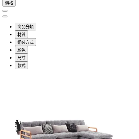
價格
商品分類
材質
組裝方式
顏色
尺寸
款式