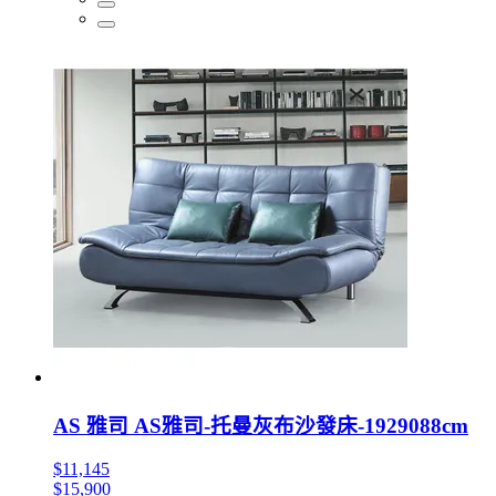
AS 雅司 AS雅司-托曼灰布沙發床-1929088cm
$11,145
$15,900