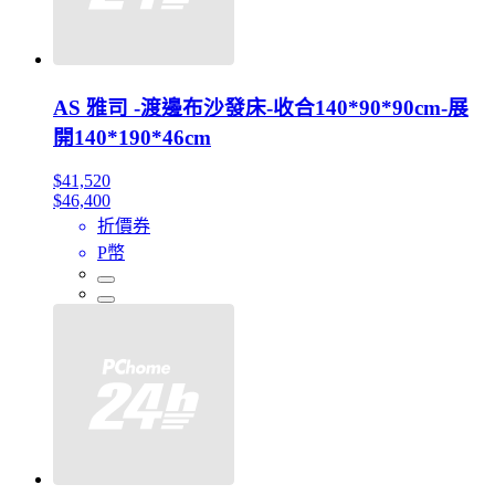
AS 雅司 -渡邊布沙發床-收合140*90*90cm-展
開140*190*46cm
$41,520
$46,400
折價券
P幣