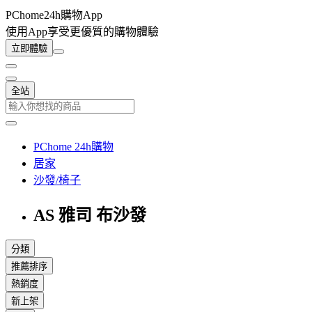
PChome24h購物App
使用App享受更優質的購物體驗
立即體驗
全站
PChome 24h購物
居家
沙發/椅子
AS 雅司 布沙發
分類
推薦排序
熱銷度
新上架