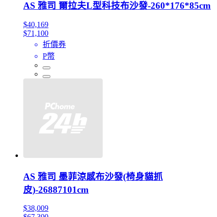
AS 雅司 爾拉夫L型科技布沙發-260*176*85cm
$40,169
$71,100
折價券
P幣
AS 雅司 墨菲涼感布沙發(椅身貓抓
皮)-26887101cm
$38,009
$67,300