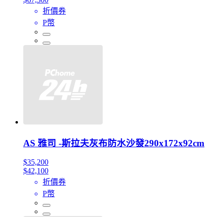
折價券
P幣
AS 雅司 -斯拉夫灰布防水沙發290x172x92cm
$35,200
$42,100
折價券
P幣