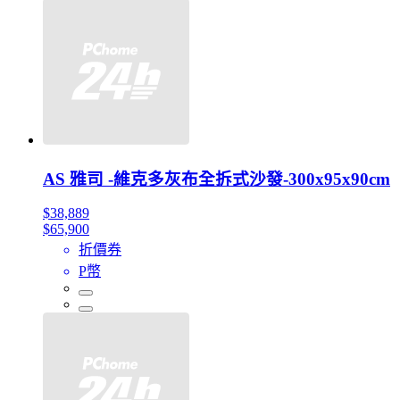
AS 雅司 -維克多灰布全拆式沙發-300x95x90cm
$38,889
$65,900
折價券
P幣