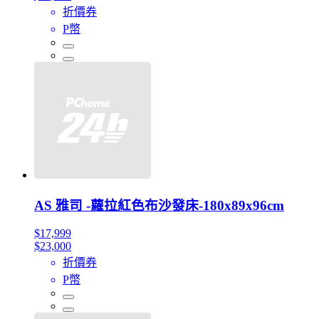
折價券
P幣
AS 雅司 -蘿拉紅色布沙發床-180x89x96cm
$17,999
$23,000
折價券
P幣