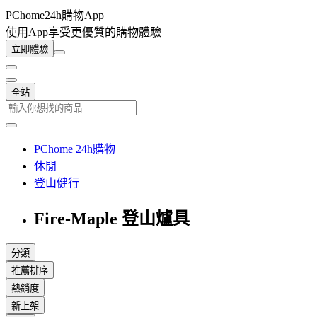
PChome24h購物App
使用App享受更優質的購物體驗
立即體驗
全站
PChome 24h購物
休閒
登山健行
Fire-Maple 登山爐具
分類
推薦排序
熱銷度
新上架