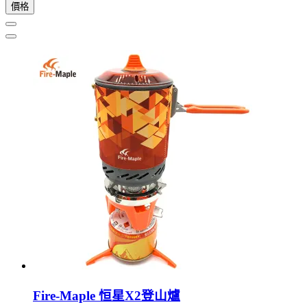
價格
Fire-Maple 恒星X2登山爐