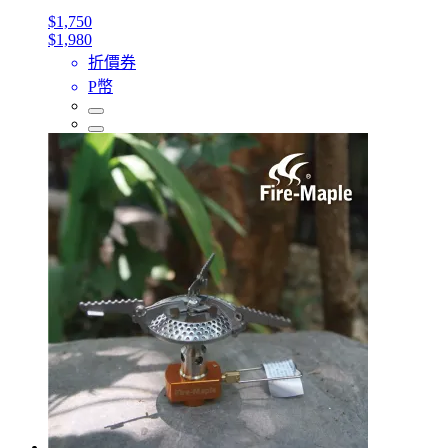
$1,750
$1,980
折價券
P幣