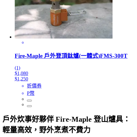
Fire-Maple 戶外登頂鈦爐(一體式)FMS-300T
(1)
$1,080
$1,250
折價券
P幣
戶外炊事好夥伴 Fire-Maple 登山爐具：
輕量高效，野外烹煮不費力