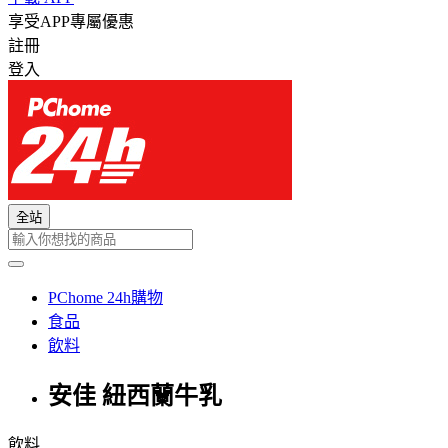
享受APP專屬優惠
註冊
登入
全站
PChome 24h購物
食品
飲料
安佳 紐西蘭牛乳
飲料