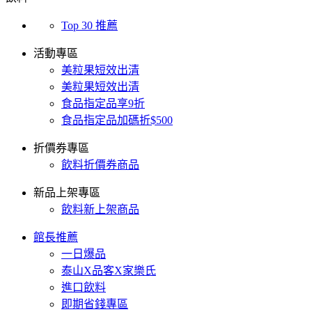
Top 30 推薦
活動專區
美粒果短效出清
美粒果短效出清
食品指定品享9折
食品指定品加碼折$500
折價券專區
飲料折價券商品
新品上架專區
飲料新上架商品
館長推薦
一日爆品
泰山X品客X家樂氏
進口飲料
即期省錢專區