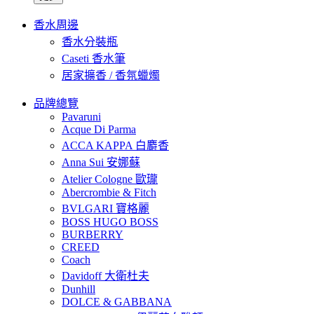
香水周邊
香水分裝瓶
Caseti 香水筆
居家擴香 / 香氛蠟燭
品牌總覽
Pavaruni
Acque Di Parma
ACCA KAPPA 白麝香
Anna Sui 安娜蘇
Atelier Cologne 歐瓏
Abercrombie & Fitch
BVLGARI 寶格麗
BOSS HUGO BOSS
BURBERRY
CREED
Coach
Davidoff 大衛杜夫
Dunhill
DOLCE & GABBANA