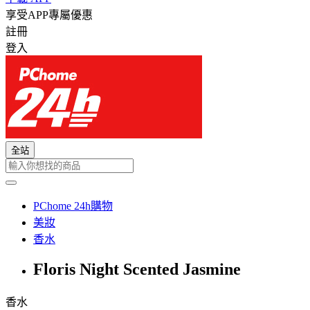
享受APP專屬優惠
註冊
登入
全站
PChome 24h購物
美妝
香水
Floris Night Scented Jasmine
香水