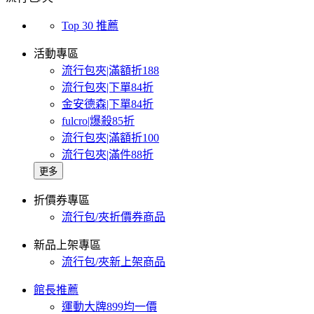
Top 30 推薦
活動專區
流行包夾|滿額折188
流行包夾|下單84折
金安德森|下單84折
fulcro|爆殺85折
流行包夾|滿額折100
流行包夾|滿件88折
更多
折價券專區
流行包/夾折價券商品
新品上架專區
流行包/夾新上架商品
館長推薦
運動大牌899均一價