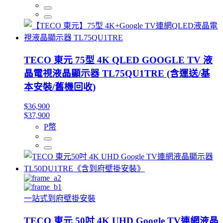
TECO 東元 75型 4K QLED GOOGLE TV 液
晶電視液晶顯示器 TL75QU1TRE (含運送/基
本安裝/舊機回收)
$36,900
$37,900
P幣
一站式到府壁掛安裝
TECO 東元 50吋 4K UHD Google TV連網液晶