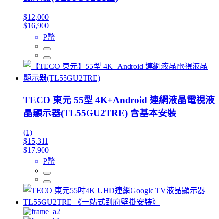
$12,000
$16,900
P幣
TECO 東元 55型 4K+Android 連網液晶電視液
晶顯示器(TL55GU2TRE) 含基本安裝
(1)
$15,311
$17,900
P幣