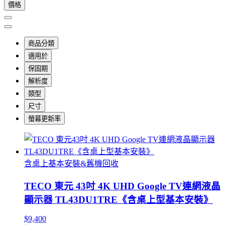
價格
商品分類
適用於
保固期
解析度
類型
尺寸
螢幕更新率
含桌上基本安裝&舊機回收
TECO 東元 43吋 4K UHD Google TV連網液晶
顯示器 TL43DU1TRE《含桌上型基本安裝》
$9,400