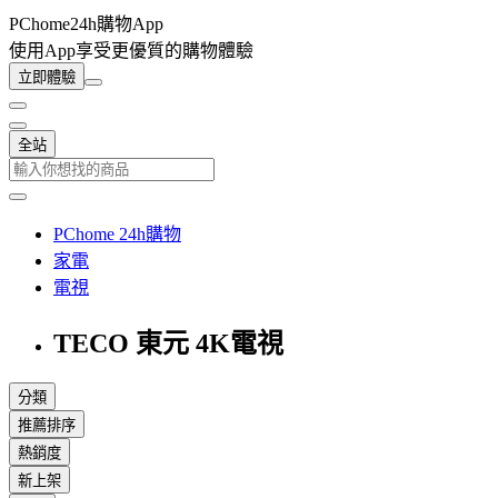
PChome24h購物App
使用App享受更優質的購物體驗
立即體驗
全站
PChome 24h購物
家電
電視
TECO 東元 4K電視
分類
推薦排序
熱銷度
新上架