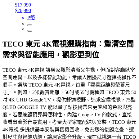
$17,990
$26,990
P幣
TECO 東元 4K電視選購指南：釐清空間
需求與智能應用，觀影更到位
TECO 東元 4K電視 讓居家觀影清晰又生動，但面對客廳臥室
空間差異，以及多樣智能功能，常讓人困擾尺寸選擇或操作不
順手。選購 TECO 東元 4K電視，首重「觀看距離與螢幕尺
寸」。例如，2米觀賞距離，50吋或55吋機種如 TECO 東元 50
吋 4K UHD Google TV，提供舒適視野。追求宏偉視覺，75型
QLED GOOGLE TV 能以量子點技術帶來更飽和的色彩與亮
度。若要兼顧預算與便利性，內建 Google TV 的款式，直接
收看串流影音最實用。考量大型家電配送與安裝，TECO 東元
4K電視 多提供基本安裝與舊機回收，免去您的後顧之憂。選
對尺寸與智能功能，讓居家影音升級。現在就挑選一台 TECO