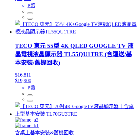
P幣
TECO 東元 55型 4K QLED GOOGLE TV 液
晶電視液晶顯示器 TL55QU1TRE (含運送/基
本安裝/舊機回收)
$16,811
$19,900
P幣
含桌上基本安裝&舊機回收