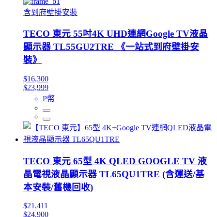
含到府壁掛安裝
TECO 東元 55吋4K UHD連網Google TV液晶
顯示器 TL55GU2TRE 《一站式到府壁掛安
裝》
$16,300
$23,999
P幣
TECO 東元 65型 4K QLED GOOGLE TV 液
晶電視液晶顯示器 TL65QU1TRE (含運送/基
本安裝/舊機回收)
$21,411
$24,900