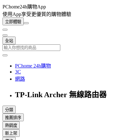
PChome24h購物App
使用App享受更優質的購物體驗
立即體驗
全站
PChome 24h購物
3C
網路
TP-Link Archer 無線路由器
分類
推薦排序
熱銷度
新上架