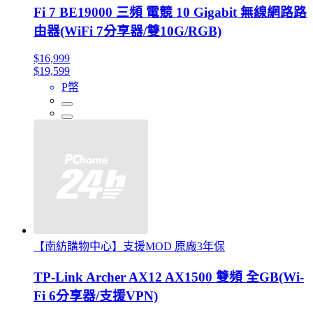
Fi 7 BE19000 三頻 電競 10 Gigabit 無線網路路
由器(WiFi 7分享器/雙10G/RGB)
$16,999
$19,599
P幣
【南紡購物中心】支援MOD 原廠3年保
TP-Link Archer AX12 AX1500 雙頻 全GB(Wi-
Fi 6分享器/支援VPN)