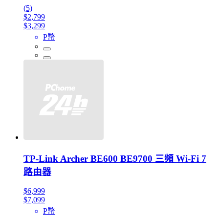
(5)
$2,799
$3,299
P幣
TP-Link Archer BE600 BE9700 三頻 Wi-Fi 7
路由器
$6,999
$7,099
P幣