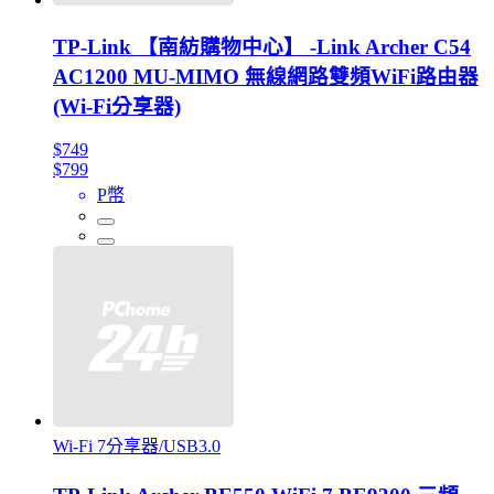
TP-Link 【南紡購物中心】 -Link Archer C54
AC1200 MU-MIMO 無線網路雙頻WiFi路由器
(Wi-Fi分享器)
$749
$799
P幣
Wi-Fi 7分享器/USB3.0