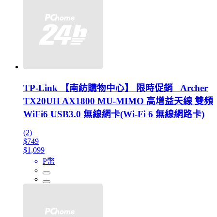
TP-Link 【南紡購物中心】 限時促銷 Archer
TX20UH AX1800 MU-MIMO 高增益天線 雙頻
WiFi6 USB3.0 無線網卡(Wi-Fi 6 無線網路卡)
(2)
$749
$1,099
P幣