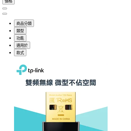
價格
商品分類
類型
功能
適用於
款式