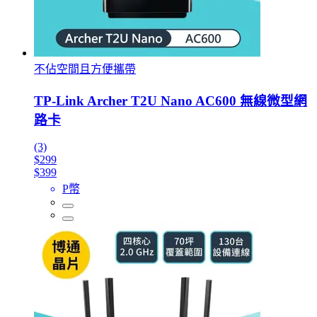
不佔空間且方便攜帶
TP-Link Archer T2U Nano AC600 無線微型網
路卡
(3)
$299
$399
P幣