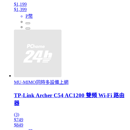
$1,199
$1,399
P幣
MU-MIMO同時多設備上網
TP-Link Archer C54 AC1200 雙頻 Wi-Fi 路由
器
(3)
$749
$849