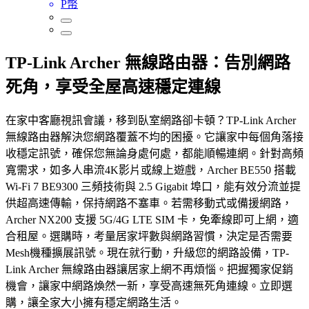
P幣
TP-Link Archer 無線路由器：告別網路
死角，享受全屋高速穩定連線
在家中客廳視訊會議，移到臥室網路卻卡頓？TP-Link Archer
無線路由器解決您網路覆蓋不均的困擾。它讓家中每個角落接
收穩定訊號，確保您無論身處何處，都能順暢連網。針對高頻
寬需求，如多人串流4K影片或線上遊戲，Archer BE550 搭載
Wi-Fi 7 BE9300 三頻技術與 2.5 Gigabit 埠口，能有效分流並提
供超高速傳輸，保持網路不塞車。若需移動式或備援網路，
Archer NX200 支援 5G/4G LTE SIM 卡，免牽線即可上網，適
合租屋。選購時，考量居家坪數與網路習慣，決定是否需要
Mesh機種擴展訊號。現在就行動，升級您的網路設備，TP-
Link Archer 無線路由器讓居家上網不再煩惱。把握獨家促銷
機會，讓家中網路煥然一新，享受高速無死角連線。立即選
購，讓全家大小擁有穩定網路生活。