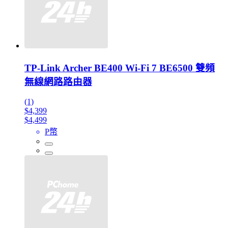
TP-Link Archer BE400 Wi-Fi 7 BE6500 雙頻
無線網路路由器
(1)
$4,399
$4,499
P幣