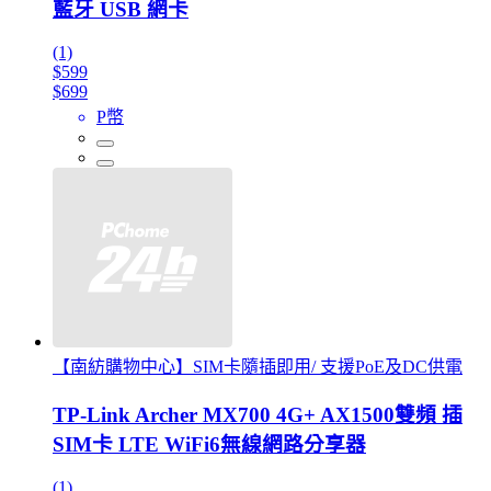
藍牙 USB 網卡
(1)
$599
$699
P幣
【南紡購物中心】SIM卡隨插即用/ 支援PoE及DC供電
TP-Link Archer MX700 4G+ AX1500雙頻 插
SIM卡 LTE WiFi6無線網路分享器
(1)