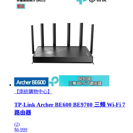
【南紡購物中心】
TP-Link Archer BE600 BE9700 三頻 Wi-Fi 7
路由器
(2)
$6,999