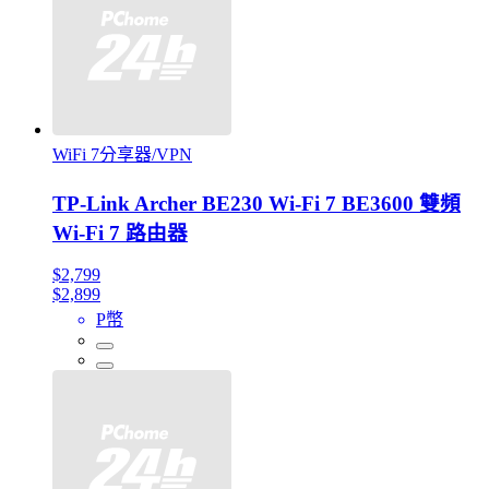
WiFi 7分享器/VPN
TP-Link Archer BE230 Wi-Fi 7 BE3600 雙頻
Wi-Fi 7 路由器
$2,799
$2,899
P幣