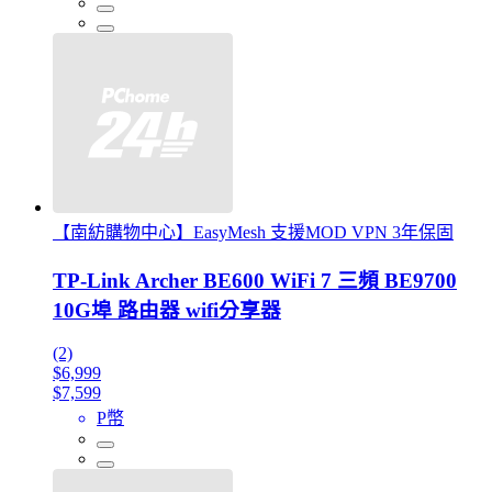
【南紡購物中心】EasyMesh 支援MOD VPN 3年保固
TP-Link Archer BE600 WiFi 7 三頻 BE9700
10G埠 路由器 wifi分享器
(2)
$6,999
$7,599
P幣