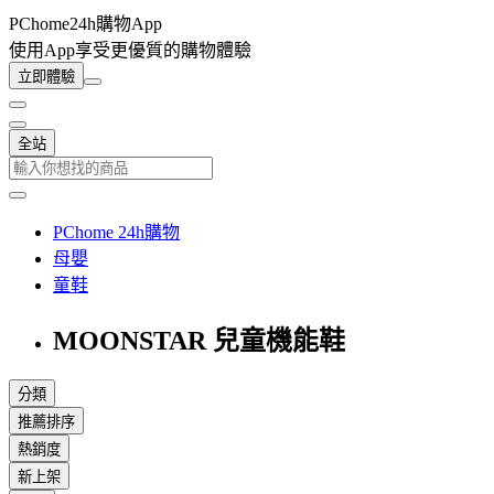
PChome24h購物App
使用App享受更優質的購物體驗
立即體驗
全站
PChome 24h購物
母嬰
童鞋
MOONSTAR 兒童機能鞋
分類
推薦排序
熱銷度
新上架