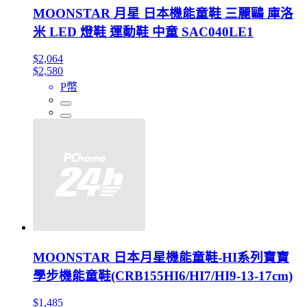
MOONSTAR 月星 日本機能童鞋 三麗鷗 庫洛
米 LED 燈鞋 運動鞋 中童 SAC040LE1
$2,064
$2,580
P幣
MOONSTAR 日本月星機能童鞋-HI系列寶寶
學步機能童鞋(CRB155HI6/HI7/HI9-13-17cm)
$1,485