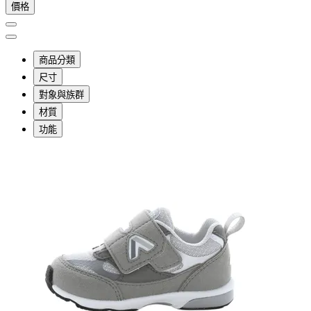
價格
商品分類
尺寸
對象與族群
材質
功能