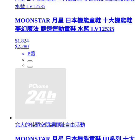
水藍 LV12535
MOONSTAR 月星 日本機能童鞋 十大機能鞋
夢幻魔法 競速運動童鞋 水藍 LV12535
$1,824
$2,280
P幣
寬大的鞋頭空間讓腳趾自由活動
MOONSTAR 月星 日本機能童鞋 HI系列 十大