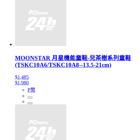
MOONSTAR 月星機能童鞋-兒茶樹系列童鞋
(TSKC10A6/TSKC10A8--13.5-21cm)
$1,485
$1,980
P幣