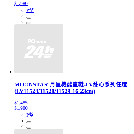
$1,980
P幣
MOONSTAR 月星機能童鞋-LV甜心系列任選
(LV11524/11528/11529-16-23cm)
$1,485
$1,980
P幣