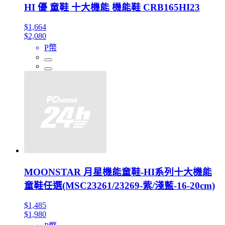
HI 優 童鞋 十大機能 機能鞋 CRB165HI23
$1,664
$2,080
P幣
MOONSTAR 月星機能童鞋-HI系列十大機能
童鞋任選(MSC23261/23269-紫/淺藍-16-20cm)
$1,485
$1,980