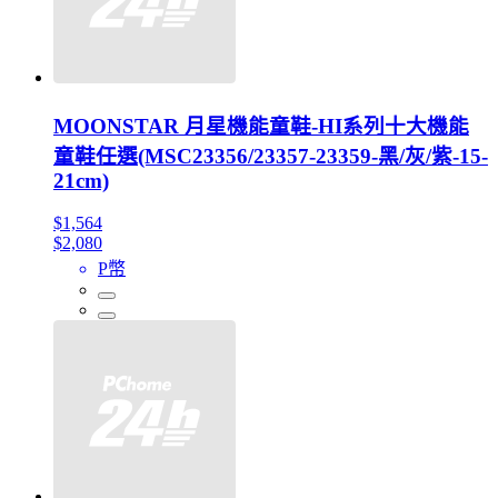
MOONSTAR 月星機能童鞋-HI系列十大機能
童鞋任選(MSC23356/23357-23359-黑/灰/紫-15-
21cm)
$1,564
$2,080
P幣