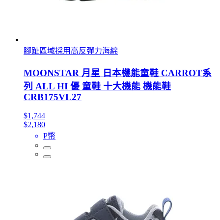
腳趾區域採用高反彈力海綿
MOONSTAR 月星 日本機能童鞋 CARROT系
列 ALL HI 優 童鞋 十大機能 機能鞋
CRB175VL27
$1,744
$2,180
P幣