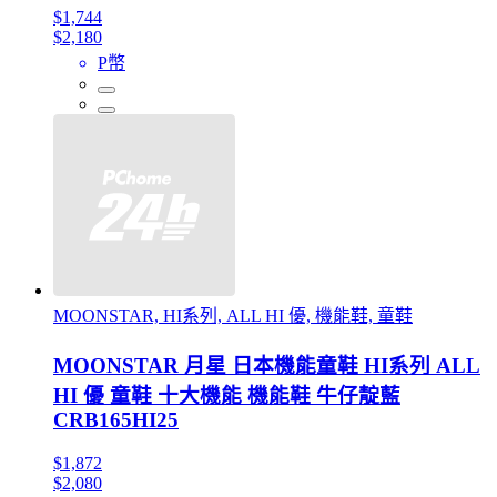
$1,744
$2,180
P幣
MOONSTAR, HI系列, ALL HI 優, 機能鞋, 童鞋
MOONSTAR 月星 日本機能童鞋 HI系列 ALL
HI 優 童鞋 十大機能 機能鞋 牛仔靛藍
CRB165HI25
$1,872
$2,080