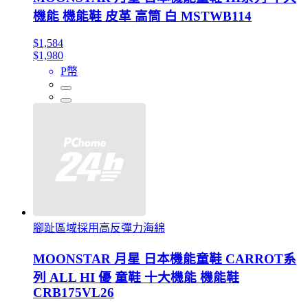
機能 機能鞋 皮革 高筒 白 MSTWB114
$1,584
$1,980
P幣
腳趾區域採用高反彈力海綿
MOONSTAR 月星 日本機能童鞋 CARROT系
列 ALL HI 優 童鞋 十大機能 機能鞋
CRB175VL26