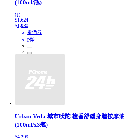
(100ml/瓶)
(1)
$1,624
$1,980
折價券
P幣
Urban Veda 城市吠陀 檀香舒緩身體按摩油
(100ml/x3瓶)
$4,299