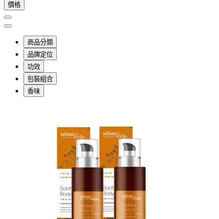
價格
商品分類
品牌定位
功效
包裝組合
香味