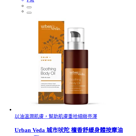
以油溫潤肌膚，幫助肌膚重拾細緻亮澤
Urban Veda 城市吠陀 檀香舒緩身體按摩油