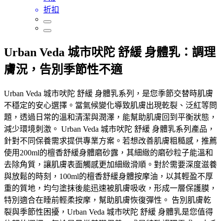
折扣
Urban Veda 城市吠陀 舒緩 身體乳：調理
膚況，告別季節性不適
Urban Veda 城市吠陀 舒緩 身體乳系列，是您季節交替時肌膚
不穩定的安心選擇。當氣候變化導致肌膚出現乾裂、泛紅等問
題，透過日常的溫和清潔與潤澤，能幫助肌膚回到平衡狀態，
減少環境刺激。 Urban Veda 城市吠陀 舒緩 身體乳系列產品，
針對不同保養需求提供專業方案。若想改善肌膚粗糙感，推薦
使用200ml的檀香舒緩身體磨砂露，其細緻的磨砂粒子能溫和
去除角質，讓肌膚表面觸感更加細緻滑順。對於需要深度滋養
與放鬆的時刻，100ml的檀香舒緩身體按摩油，以其輕盈不厚
重的質地，均勻塗抹後能迅速被肌膚吸收，形成一層保護膜，
特別適合在睡前輕柔按摩，幫助肌膚恢復彈性。 告別肌膚乾
裂與季節性困擾，Urban Veda 城市吠陀 舒緩 身體乳是您值得