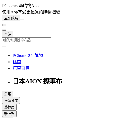
PChome24h購物App
使用App享受更優質的購物體驗
立即體驗
全站
PChome 24h購物
休閒
汽車百貨
日本AION 擦車布
分類
推薦排序
熱銷度
新上架