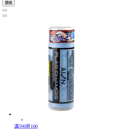
價格
滿590折100