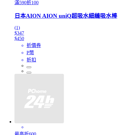
滿590折100
日本AION AION uniQ超吸水細縫吸水棒
(1)
$347
$450
折價券
P幣
折扣
最高折600