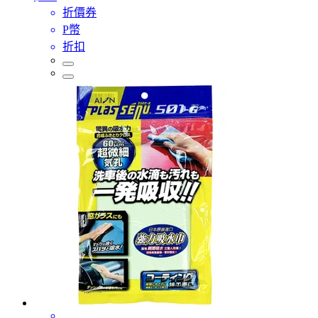
折價券
P幣
折扣