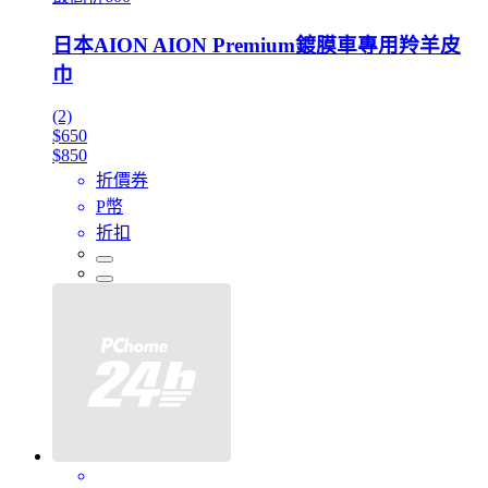
日本AION AION Premium鍍膜車專用羚羊皮
巾
(2)
$650
$850
折價券
P幣
折扣