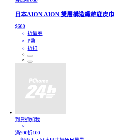
最高折600
日本AION AION 雙層構造纖維鹿皮巾
$688
折價券
P幣
折扣
到貨通知我
滿590折100