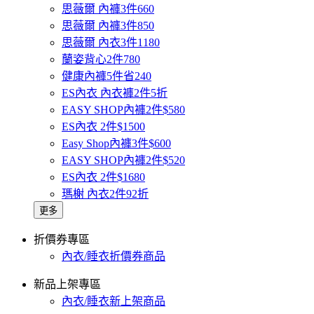
思薇爾 內褲3件660
思薇爾 內褲3件850
思薇爾 內衣3件1180
蘭姿背心2件780
健康內褲5件省240
ES內衣 內衣褲2件5折
EASY SHOP內褲2件$580
ES內衣 2件$1500
Easy Shop內褲3件$600
EASY SHOP內褲2件$520
ES內衣 2件$1680
瑪榭 內衣2件92折
更多
折價券專區
內衣/睡衣折價券商品
新品上架專區
內衣/睡衣新上架商品