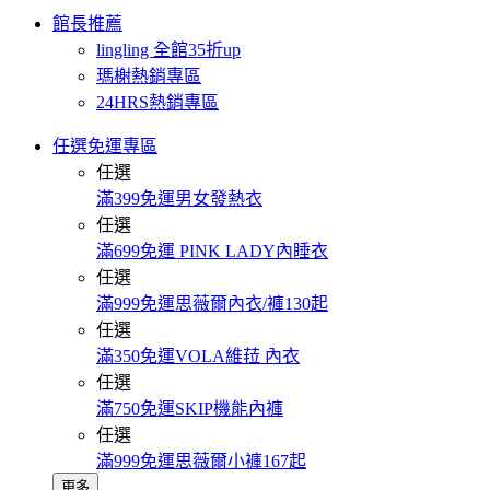
館長推薦
lingling 全館35折up
瑪榭熱銷專區
24HRS熱銷專區
任選免運專區
任選
滿399免運男女發熱衣
任選
滿699免運 PINK LADY內睡衣
任選
滿999免運思薇爾內衣/褲130起
任選
滿350免運VOLA維菈 內衣
任選
滿750免運SKIP機能內褲
任選
滿999免運思薇爾小褲167起
更多