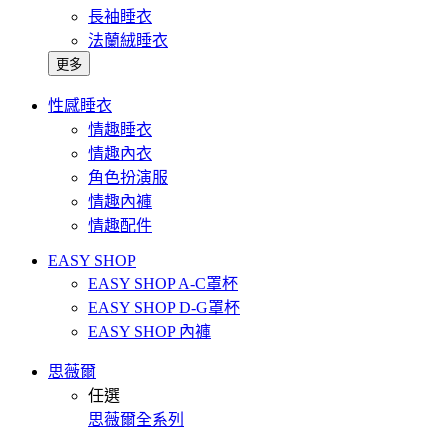
長袖睡衣
法蘭絨睡衣
更多
性感睡衣
情趣睡衣
情趣內衣
角色扮演服
情趣內褲
情趣配件
EASY SHOP
EASY SHOP A-C罩杯
EASY SHOP D-G罩杯
EASY SHOP 內褲
思薇爾
任選
思薇爾全系列