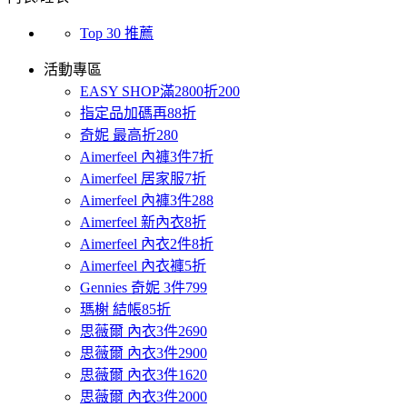
Top 30 推薦
活動專區
EASY SHOP滿2800折200
指定品加碼再88折
奇妮 最高折280
Aimerfeel 內褲3件7折
Aimerfeel 居家服7折
Aimerfeel 內褲3件288
Aimerfeel 新內衣8折
Aimerfeel 內衣2件8折
Aimerfeel 內衣褲5折
Gennies 奇妮 3件799
瑪榭 結帳85折
思薇爾 內衣3件2690
思薇爾 內衣3件2900
思薇爾 內衣3件1620
思薇爾 內衣3件2000