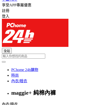
享受APP專屬優惠
註冊
登入
全站
PChome 24h購物
時尚
內衣/睡衣
maggie+ 純棉內褲
內衣/睡衣