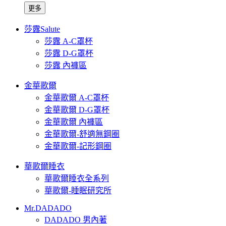
更多
莎露Salute
莎露 A-C罩杯
莎露 D-G罩杯
莎露 內褲區
金華歌爾
金華歌爾 A-C罩杯
金華歌爾 D-G罩杯
金華歌爾 內褲區
金華歌爾-舒適無鋼圈
金華歌爾-記形鋼圈
華歌爾睡衣
華歌爾睡衣全系列
華歌爾-睡眠研究所
Mr.DADADO
DADADO 男內著