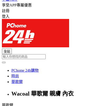
享受APP專屬優惠
註冊
登入
全站
PChome 24h購物
時尚
華歌爾
Wacoal 華歌爾 親膚 內衣
華歌爾