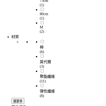
75cm
(1)
80cm
(1)
M
(2)
材質
棉
(6)
莫代爾
(3)
聚酯纖維
(11)
彈性纖維
(8)
選更多