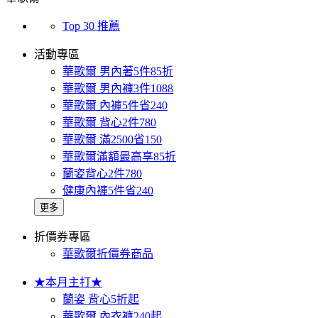
Top 30 推薦
活動專區
華歌爾 男內著5件85折
華歌爾 男內褲3件1088
華歌爾 內褲5件省240
華歌爾 背心2件780
華歌爾 滿2500省150
華歌爾滿額最高享85折
蘭姿背心2件780
健康內褲5件省240
更多
折價券專區
華歌爾折價券商品
★本月主打★
蘭姿 背心5折起
華歌爾 內衣褲240起