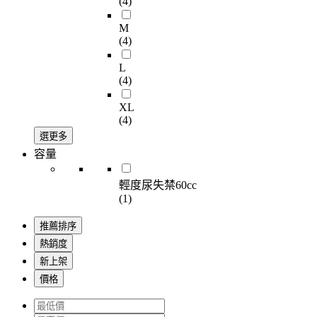
(4)
M
(4)
L
(4)
XL
(4)
選更多
容量
輕度尿失禁60cc
(1)
推薦排序
熱銷度
新上架
價格