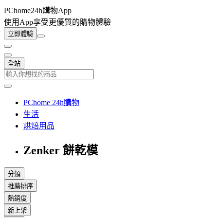
PChome24h購物App
使用App享受更優質的購物體驗
立即體驗
全站
PChome 24h購物
生活
烘焙用品
Zenker 餅乾模
分類
推薦排序
熱銷度
新上架