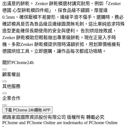
出滿意的餅乾。 Zenker 餅乾模選材講究耐用，例如「Zenker
德國 心型餅乾模四件組」，採食品級不鏽鋼，厚度達
0.5mm，確保壓模不易變形，邊緣平滑不傷手。選購時，務必
確認模具是否為食品級且邊緣圓潤無毛刺，這比單純追求特殊
造型更能確保長期使用的安全與便利。 告別烘焙挫敗感，
Zenker 餅乾模助您輕鬆做出專業級餅乾。現在正是入手時
機，多款Zenker 餅乾模提供限時滿額折抵，用划算價格擁有
德國烘焙工具。立即選購，讓作品每次都成功吸睛。
關於PChome24h
顧客權益
其他服務
企業合作
下載 PChome 24h購物 APP
網路家庭國際資訊股份有限公司 版權所有 轉載必究
PChome and PChome Online are trademarks of PChome Online