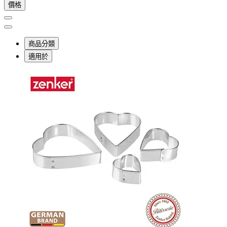
價格
商品分類
適用於