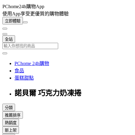
PChome24h購物App
使用App享受更優質的購物體驗
立即體驗
全站
PChome 24h購物
食品
蛋糕甜點
諾貝爾 巧克力奶凍捲
分類
推薦排序
熱銷度
新上架