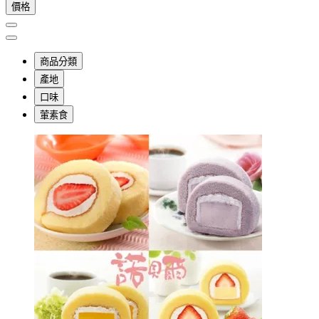
價格
商品分類
產地
口味
葷素食