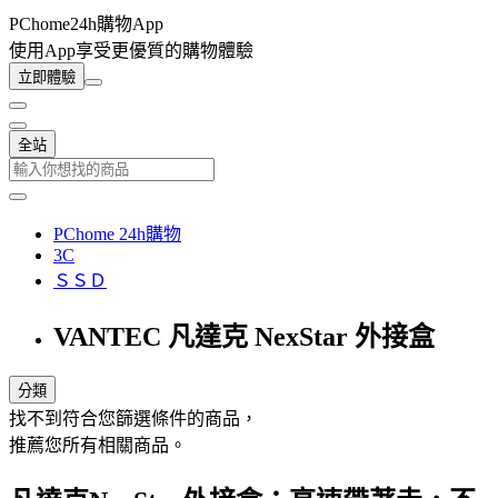
PChome24h購物App
使用App享受更優質的購物體驗
立即體驗
全站
PChome 24h購物
3C
ＳＳＤ
VANTEC 凡達克 NexStar 外接盒
分類
找不到符合您篩選條件的商品，
推薦您所有相關商品。