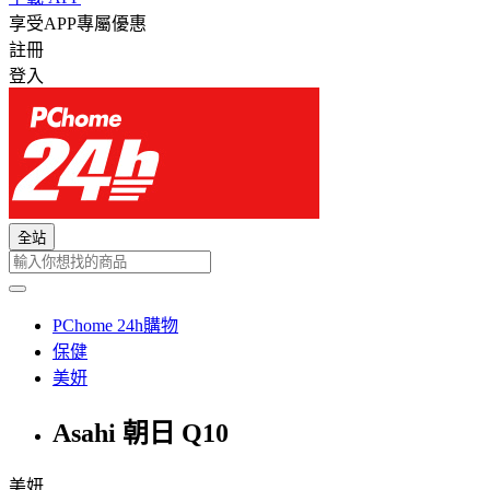
享受APP專屬優惠
註冊
登入
全站
PChome 24h購物
保健
美妍
Asahi 朝日 Q10
美妍