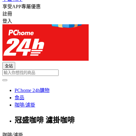
享受APP專屬優惠
註冊
登入
全站
PChome 24h購物
食品
咖啡/濾掛
冠盛咖啡 濾掛咖啡
咖啡/濾掛