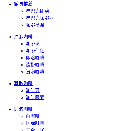
館長推薦
星巴克即溶
星巴克咖啡豆
咖啡禮盒
沖泡咖啡
咖啡球
咖啡伴侶
即溶咖啡
濾掛咖啡
浸泡咖啡
萃取咖啡
咖啡豆
咖啡膠囊
即溶咖啡
白咖啡
防彈咖啡
二合一咖啡