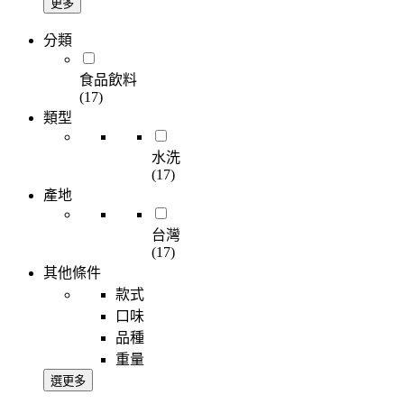
更多
分類
食品飲料
(17)
類型
水洗
(17)
產地
台灣
(17)
其他條件
款式
口味
品種
重量
選更多