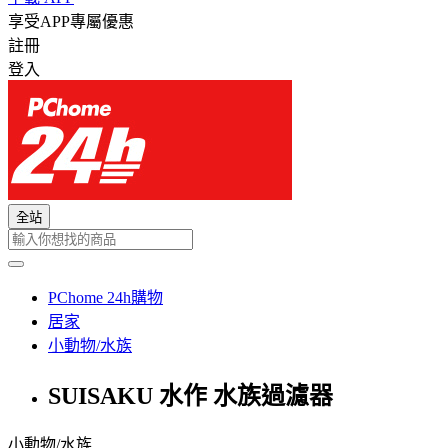
享受APP專屬優惠
註冊
登入
全站
PChome 24h購物
居家
小動物/水族
SUISAKU 水作 水族過濾器
小動物/水族