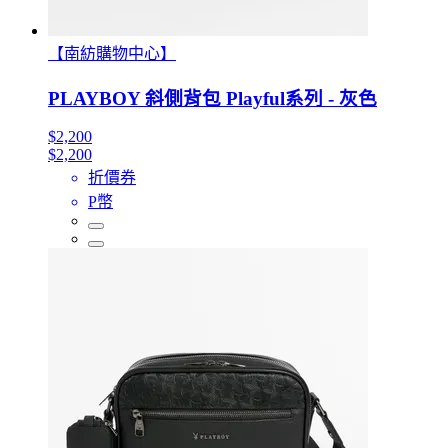
【南紡購物中心】
PLAYBOY 斜側背包 Playful系列 - 灰色
$2,200
$2,200
折價券
P幣