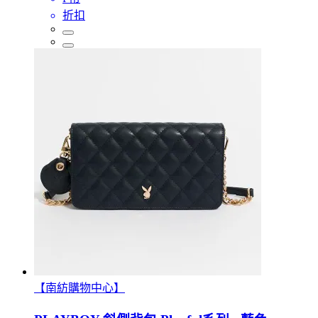
折扣
【南紡購物中心】