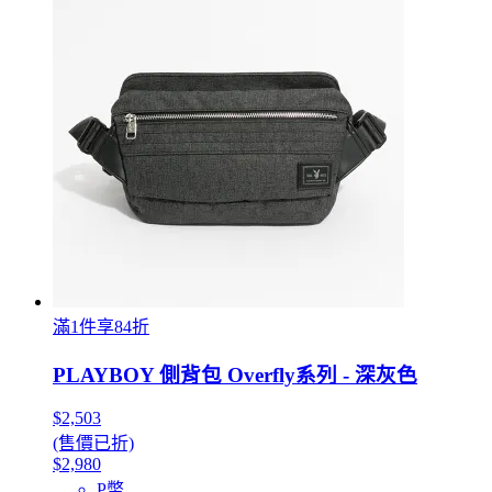
滿1件享84折
PLAYBOY 側背包 Overfly系列 - 深灰色
$2,503
(售價已折)
$2,980
P幣