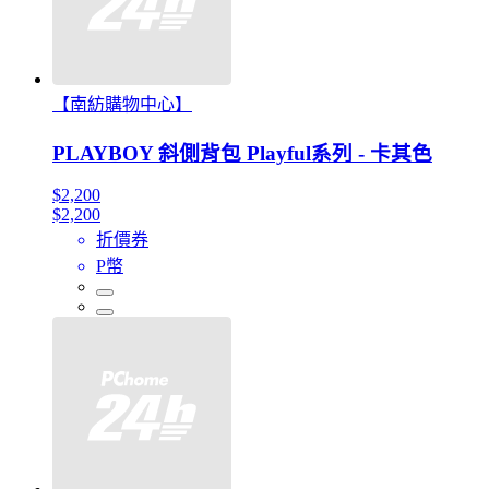
【南紡購物中心】
PLAYBOY 斜側背包 Playful系列 - 卡其色
$2,200
$2,200
折價券
P幣