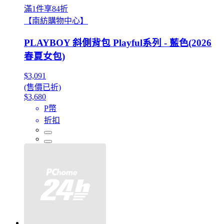
滿1件享84折
【南紡購物中心】
PLAYBOY 斜側背包 Playful系列 - 藍色(2026
春夏女包)
$3,091
(售價已折)
$3,680
P幣
折扣