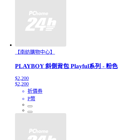
【南紡購物中心】
PLAYBOY 斜側背包 Playful系列 - 粉色
$2,200
$2,200
折價券
P幣