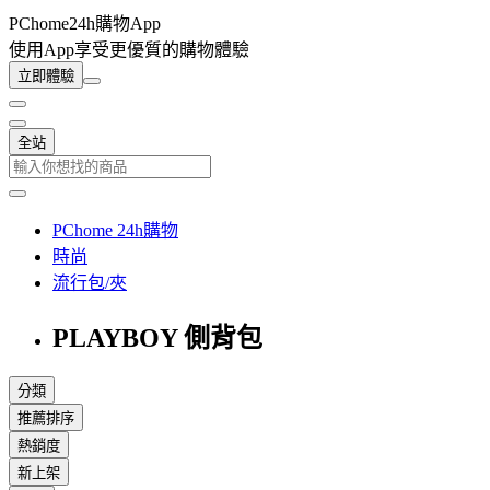
PChome24h購物App
使用App享受更優質的購物體驗
立即體驗
全站
PChome 24h購物
時尚
流行包/夾
PLAYBOY 側背包
分類
推薦排序
熱銷度
新上架