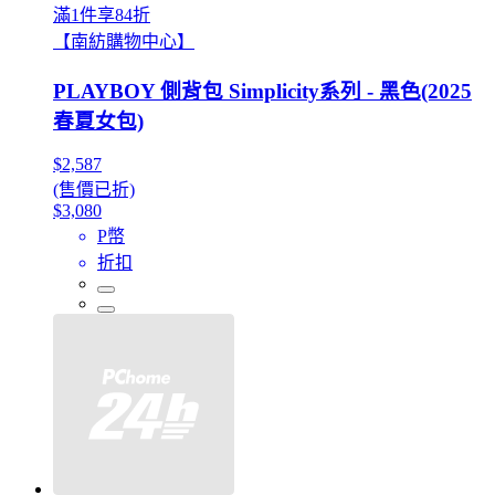
滿1件享84折
【南紡購物中心】
PLAYBOY 側背包 Simplicity系列 - 黑色(2025
春夏女包)
$2,587
(售價已折)
$3,080
P幣
折扣