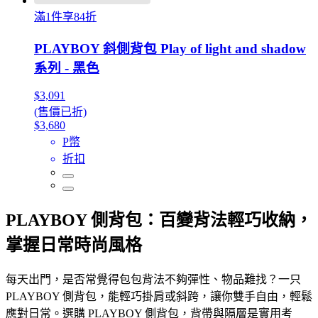
滿1件享84折
PLAYBOY 斜側背包 Play of light and shadow
系列 - 黑色
$3,091
(售價已折)
$3,680
P幣
折扣
PLAYBOY 側背包：百變背法輕巧收納，
掌握日常時尚風格
每天出門，是否常覺得包包背法不夠彈性、物品難找？一只
PLAYBOY 側背包，能輕巧掛肩或斜跨，讓你雙手自由，輕鬆
應對日常。選購 PLAYBOY 側背包，背帶與隔層是實用考