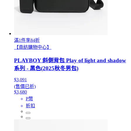
滿1件享84折
【南紡購物中心】
PLAYBOY 斜側背包 Play of light and shadow
系列 - 黑色(2025秋冬男包)
$3,091
(售價已折)
$3,680
P幣
折扣