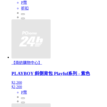
P幣
折扣
【南紡購物中心】
PLAYBOY 斜側背包 Playful系列 - 紫色
$2,200
$2,200
P幣