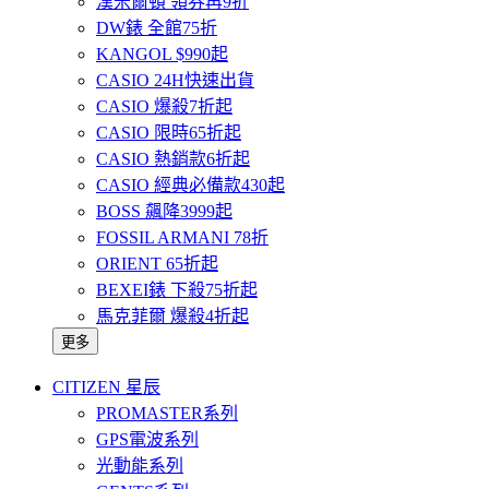
漢米爾頓 領券再9折
DW錶 全館75折
KANGOL $990起
CASIO 24H快速出貨
CASIO 爆殺7折起
CASIO 限時65折起
CASIO 熱銷款6折起
CASIO 經典必備款430起
BOSS 飆降3999起
FOSSIL ARMANI 78折
ORIENT 65折起
BEXEI錶 下殺75折起
馬克菲爾 爆殺4折起
更多
CITIZEN 星辰
PROMASTER系列
GPS電波系列
光動能系列