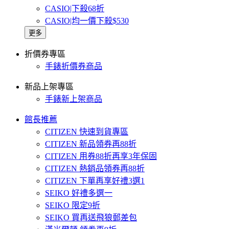
CASIO|下殺68折
CASIO|均一價下殺$530
更多
折價券專區
手錶折價券商品
新品上架專區
手錶新上架商品
館長推薦
CITIZEN 快速到貨專區
CITIZEN 新品領券再88折
CITIZEN 用券88折再享3年保固
CITIZEN 熱銷品領券再88折
CITIZEN 下單再享好禮3選1
SEIKO 好禮多選一
SEIKO 限定9折
SEIKO 買再送飛狼郵差包