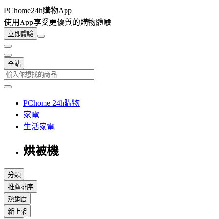
PChome24h購物App
使用App享受更優質的購物體驗
立即體驗
全站
PChome 24h購物
家電
生活家電
烘被機
分類
推薦排序
熱銷度
新上架