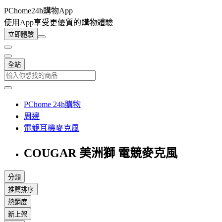
PChome24h購物App
使用App享受更優質的購物體驗
立即體驗
全站
PChome 24h購物
周邊
電競耳機麥克風
COUGAR 美洲獅 電競麥克風
分類
推薦排序
熱銷度
新上架