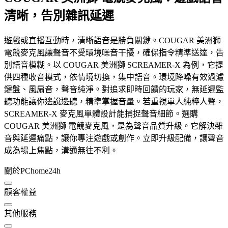
清晰，告別雜訊延遲
遊戲或直播互動時，清晰語音是勝負關鍵。COUGAR 美洲獅
電競麥克風讓聲音不受環境噪音干擾，確保指令精準送達，告
別語音模糊。以 COUGAR 美洲獅 SCREAMER-X 為例，它提
供四種收音模式，依情境切換，集中語音。環境降噪有效過濾
鍵盤、風扇音，聲音純淨。對追求即時回饋的玩家，無延遲監
聽功能讓你邊說邊聽，精準掌握音量。若重視單人純粹人聲，
SCREAMER-X 麥克風單體設計能捕捉聲音細節。選購
COUGAR 美洲獅 電競麥克風，是為聲音品質升級。它解決雜
音與延遲痛點，讓你專注遊戲或創作。立即升級配備，讓聲音
成為場上焦點，溝通無往不利。
關於PChome24h
顧客權益
其他服務