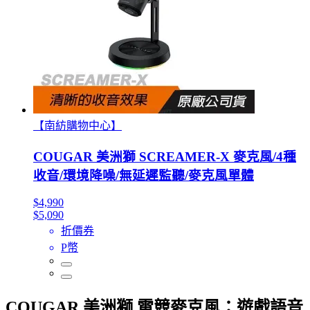
【南紡購物中心】
COUGAR 美洲獅 SCREAMER-X 麥克風/4種
收音/環境降噪/無延遲監聽/麥克風單體
$4,990
$5,090
折價券
P幣
COUGAR 美洲獅 電競麥克風：遊戲語音