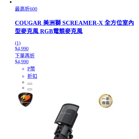
最高折600
COUGAR 美洲獅 SCREAMER-X 全方位室內
型麥克風 RGB電競麥克風
(1)
$4,990
下單再折
$4,990
P幣
折扣