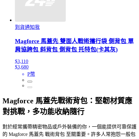
到貨通知我
Magforce 馬蓋先 雙面人戰術攜行袋 側背包 單
肩協跨包 斜背包 側背包 托特包(卡其灰)
$3,110
$3,680
P幣
Magforce 馬蓋先戰術背包：堅韌材質應
對挑戰，多功能收納隨行
對於經常攜帶精密物品或戶外裝備的你，一個能提供可靠保護
的 Magforce 馬蓋先 戰術背包 至關重要。許多人常抱怨一般包