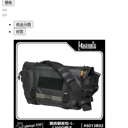
價格
商品分類
材質