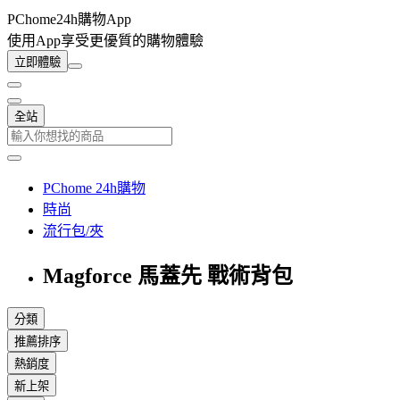
PChome24h購物App
使用App享受更優質的購物體驗
立即體驗
全站
PChome 24h購物
時尚
流行包/夾
Magforce 馬蓋先 戰術背包
分類
推薦排序
熱銷度
新上架