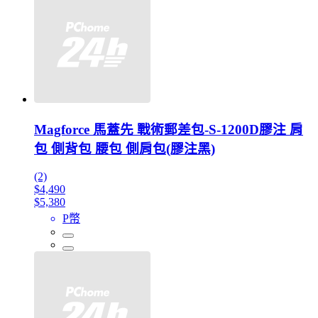
Magforce 馬蓋先 戰術郵差包-S-1200D膠注 肩
包 側背包 腰包 側肩包(膠注黑)
(2)
$4,490
$5,380
P幣