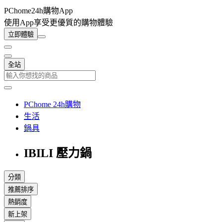
PChome24h購物App
使用App享受更優質的購物體驗
立即體驗
全站
PChome 24h購物
生活
鍋具
IBILI 壓力鍋
分類
推薦排序
熱銷度
新上架