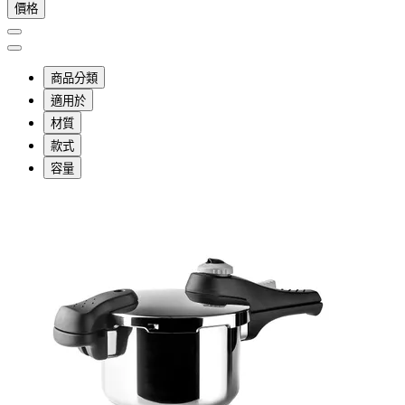
價格
商品分類
適用於
材質
款式
容量