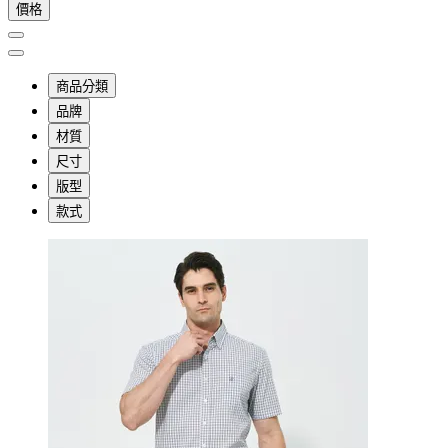
價格
商品分類
品牌
材質
尺寸
版型
款式