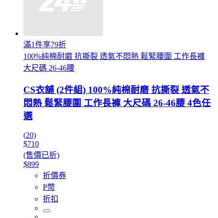
滿1件享79折
100%純棉耐磨 抗撕裂 透氣不悶熱 鬆緊腰圍 工作長褲
大尺碼 26-46腰
CS衣舖 (2件組) 100%純棉耐磨 抗撕裂 透氣不
悶熱 鬆緊腰圍 工作長褲 大尺碼 26-46腰 4色任
選
(20)
$710
(售價已折)
$899
折價券
P幣
折扣