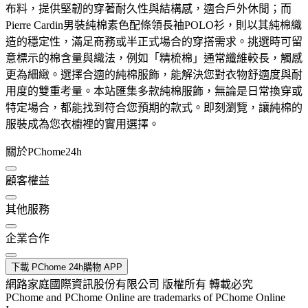
布料，提供堅韌的穿著耐久性與結構感，適合戶外休閒；而
Pierre Cardin男裝純棉素色配條領長袖POLO衫，則以其純棉織
造的穩定性，滿足商務或半正式場合的穿搭需求。挑選時可留
意標示的棉含量與織法，例如「精梳棉」通常纖維較長，觸感
更為細緻。選擇合適的純棉服飾，能解決您對衣物舒適度與耐
用度的雙重考量。本站匯集多款純棉服飾，無論是日常換穿或
特定場合，都能找到符合您預期的款式。即刻瀏覽，讓純棉的
服裝成為您衣櫥裡的實用選擇。
關於PChome24h
顧客權益
其他服務
企業合作
下載 PChome 24h購物 APP
網路家庭國際資訊股份有限公司 版權所有 轉載必究
PChome and PChome Online are trademarks of PChome Online