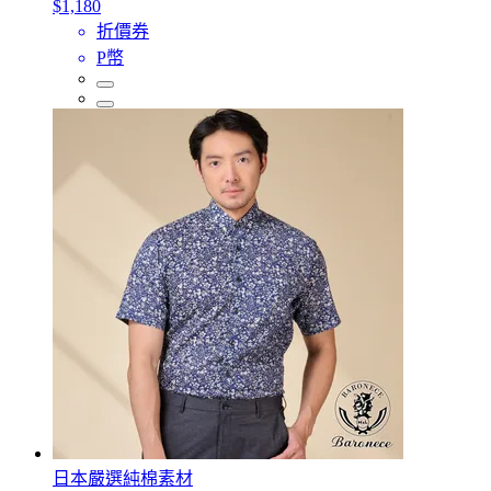
$1,180
折價券
P幣
日本嚴選純棉素材