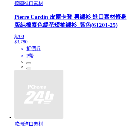
德國進口素材
Pierre Cardin 皮爾卡登 男襯衫 進口素材修身
版純棉素色緹花短袖襯衫_紫色(61201-25)
$700
$3,780
折價券
P幣
歐洲進口素材