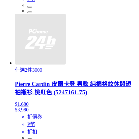
任選2件3000
Pierre Cardin 皮爾卡登 男款 純棉格紋休閒短
袖襯衫-桃紅色 (5247161-75)
$1,680
$3,980
折價券
P幣
折扣