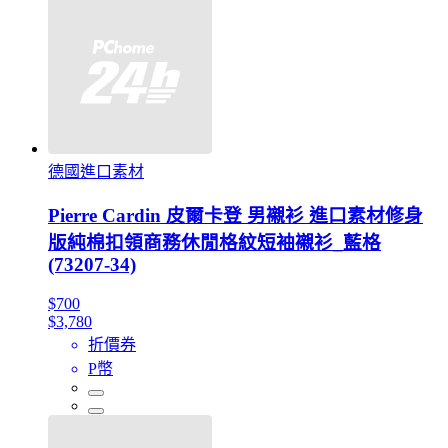
德國進口素材
Pierre Cardin 皮爾卡登 男襯衫 進口素材修身
版純棉扣領商務休閒格紋短袖襯衫_藍格
(73207-34)
$700
$3,780
折價券
P幣