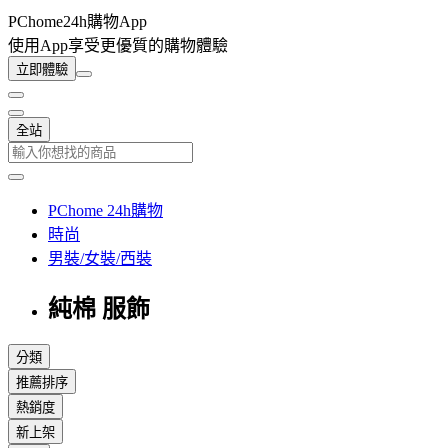
PChome24h購物App
使用App享受更優質的購物體驗
立即體驗
全站
PChome 24h購物
時尚
男裝/女裝/西裝
純棉 服飾
分類
推薦排序
熱銷度
新上架