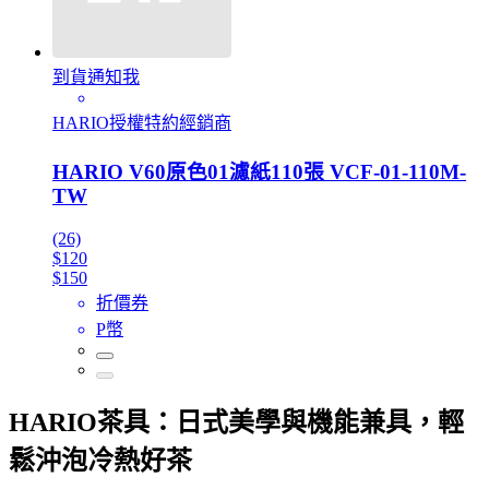
到貨通知我
HARIO授權特約經銷商
HARIO V60原色01濾紙110張 VCF-01-110M-
TW
(26)
$120
$150
折價券
P幣
HARIO茶具：日式美學與機能兼具，輕
鬆沖泡冷熱好茶