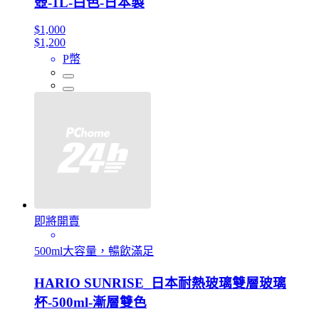
壺-1L-白色-日本製
$1,000
$1,200
P幣
即將開賣
500ml大容量，暢飲滿足
HARIO SUNRISE_日本耐熱玻璃雙層玻璃
杯-500ml-漸層雙色