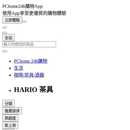
PChome24h購物App
使用App享受更優質的購物體驗
立即體驗
全站
PChome 24h購物
生活
咖啡/茶具/酒器
HARIO 茶具
分類
推薦排序
熱銷度
新上架