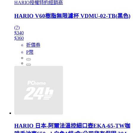
HARIO授權特約經銷商
HARIO V60樹脂無限濾杯 VDMU-02-TB(黑色)
(7)
$340
$360
折價券
P幣
HARIO 日本-阿爾法溫控細口壺EKA-65-TW咖