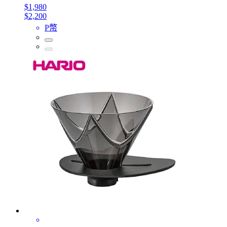
$1,980
$2,200
P幣