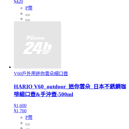
$420
P幣
V60戶外用迷你雲朵細口壺
HARIO V60_outdoor_迷你雲朵_日本不銹鋼咖
啡細口壺&手沖壺-500ml
$1,600
$1,760
P幣