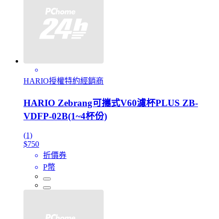
HARIO授權特約經銷商
HARIO Zebrang可攜式V60濾杯PLUS ZB-
VDFP-02B(1~4杯份)
(1)
$750
折價券
P幣