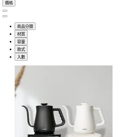
價格
商品分類
材質
容量
款式
入數