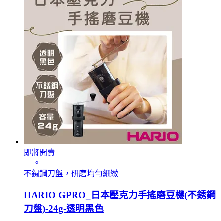
即將開賣
不鏽鋼刀盤，研磨均勻細緻
HARIO GPRO_日本壓克力手搖磨豆機(不銹鋼
刀盤)-24g-透明黑色