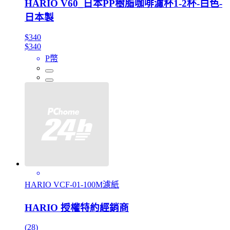
HARIO V60_日本PP樹脂咖啡濾杯1-2杯-白色-
日本製
$340
$340
P幣
HARIO VCF-01-100M濾紙
HARIO 授權特約經銷商
(28)