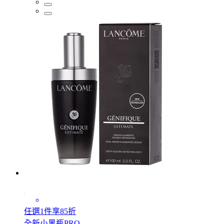
任選1件享85折
全新小黑瓶PRO