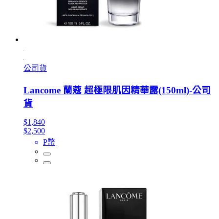
公司貨
Lancome 蘭蔻 超極限肌因精華露(150ml)-公司
貨
$1,840
$2,500
P幣