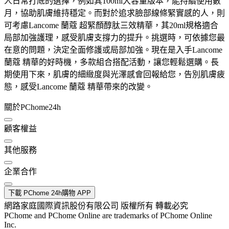
人日常打底的選擇，例如其100ml大容量版本，能持續使用數
月，協助肌膚維持穩定。而對於追求臉部線條緊實感的人，則
可考慮Lancome 蘭蔻 超緊顏醇肽三效精華，其20ml規格適合
局部加強護理，感受肌膚支撐力的提升。挑選時，可依據您最
在意的問題，決定全面修護或局部加強。現在是入手Lancome
蘭蔻 精華的好時機，多款組合搭配活動，讓您輕鬆選購。長
期使用下來，肌膚的細緻度與光澤感會回報給您，告別肌膚疲
態，感受Lancome 蘭蔻 精華帶來的改變。
關於PChome24h
顧客權益
其他服務
企業合作
下載 PChome 24h購物 APP
網路家庭國際資訊股份有限公司 版權所有 轉載必究
PChome and PChome Online are trademarks of PChome Online
Inc.