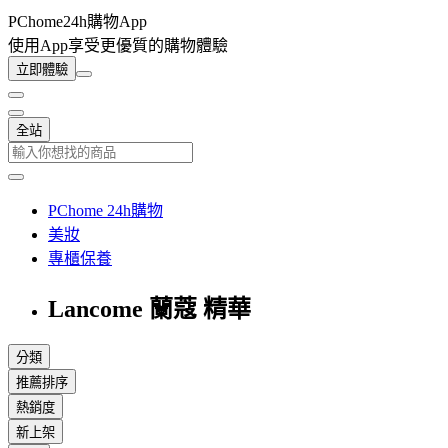
PChome24h購物App
使用App享受更優質的購物體驗
立即體驗
全站
PChome 24h購物
美妝
專櫃保養
Lancome 蘭蔻 精華
分類
推薦排序
熱銷度
新上架