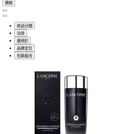
價格
商品分類
功效
適用於
品牌定位
包裝組合